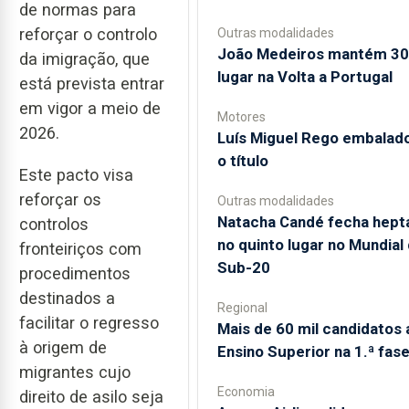
de normas para
reforçar o controlo
Outras modalidades
João Medeiros mantém 30
da imigração, que
lugar na Volta a Portugal
está prevista entrar
em vigor a meio de
Motores
2026.
Luís Miguel Rego embalad
o título
Este pacto visa
reforçar os
Outras modalidades
Natacha Candé fecha hept
controlos
no quinto lugar no Mundial
fronteiriços com
Sub-20
procedimentos
destinados a
Regional
facilitar o regresso
Mais de 60 mil candidatos 
à origem de
Ensino Superior na 1.ª fas
migrantes cujo
Economia
direito de asilo seja