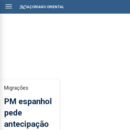
AÇORIANO ORIENTAL
Migrações
PM espanhol
pede
antecipação