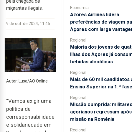
pela chegada de
Economia
migrantes ilegais.
Azores Airlines lidera
preferências de viagem pa
9 de out. de 2024, 11:45
Açores com larga vantag
Regional
Maioria dos jovens de quat
ilhas dos Açores já consu
bebidas alcoólicas
Regional
Mais de 60 mil candidatos 
Autor: Lusa/AO Online
Ensino Superior na 1.ª fas
Regional
“Vamos exigir uma
Missão cumprida: militare
política de
açorianos regressam após
corresponsabilidade
missão na Roménia
e solidariedade em
Regional