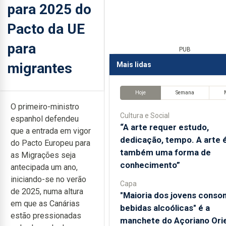
para 2025 do
Pacto da UE
para
PUB
migrantes
Mais lidas
Hoje
Semana
O primeiro-ministro
Cultura e Social
espanhol defendeu
“A arte requer estudo,
que a entrada em vigor
dedicação, tempo. A arte 
do Pacto Europeu para
também uma forma de
as Migrações seja
conhecimento”
antecipada um ano,
iniciando-se no verão
Capa
de 2025, numa altura
"Maioria dos jovens cons
em que as Canárias
bebidas alcoólicas" é a
estão pressionadas
manchete do Açoriano Orie