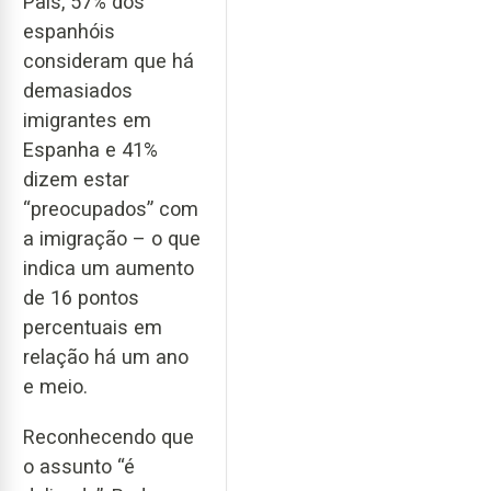
Pais, 57% dos
espanhóis
consideram que há
demasiados
imigrantes em
Espanha e 41%
dizem estar
“preocupados” com
a imigração – o que
indica um aumento
de 16 pontos
percentuais em
relação há um ano
e meio.
Reconhecendo que
o assunto “é