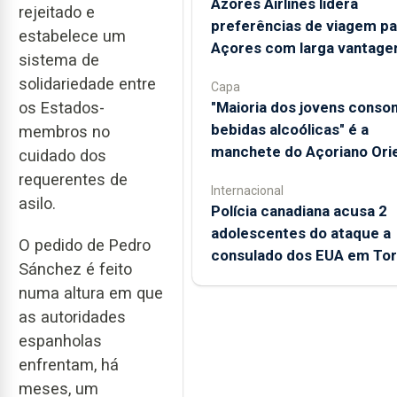
Azores Airlines lidera
rejeitado e
preferências de viagem pa
estabelece um
Açores com larga vantag
sistema de
solidariedade entre
Capa
"Maioria dos jovens cons
os Estados-
bebidas alcoólicas" é a
membros no
manchete do Açoriano Orie
cuidado dos
requerentes de
Internacional
asilo.
Polícia canadiana acusa 2
adolescentes do ataque a
O pedido de Pedro
consulado dos EUA em To
Sánchez é feito
numa altura em que
as autoridades
espanholas
enfrentam, há
meses, um