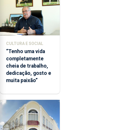
CULTURA E SOCIAL
“Tenho uma vida
completamente
cheia de trabalho,
dedicação, gosto e
muita paixão”