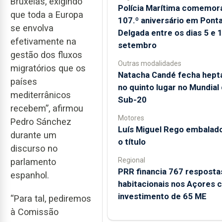
Bruxelas, exigindo
Polícia Marítima comemor
que toda a Europa
107.º aniversário em Pont
se envolva
Delgada entre os dias 5 e 
efetivamente na
setembro
gestão dos fluxos
Outras modalidades
migratórios que os
Natacha Candé fecha hept
países
no quinto lugar no Mundial
mediterrânicos
Sub-20
recebem”, afirmou
Motores
Pedro Sánchez
Luís Miguel Rego embalad
durante um
o título
discurso no
Regional
parlamento
PRR financia 767 resposta
espanhol.
habitacionais nos Açores 
investimento de 65 ME
“Para tal, pediremos
à Comissão