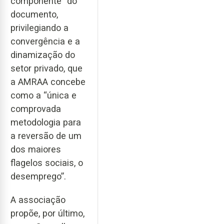
componente” do
documento,
privilegiando a
convergência e a
dinamização do
setor privado, que
a AMRAA concebe
como a “única e
comprovada
metodologia para
a reversão de um
dos maiores
flagelos sociais, o
desemprego”.
A associação
propõe, por último,