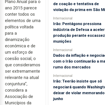
Plano Anual para o
de coação e tentativa de
ano 2015 parece
violação da prima em São M
conter todos os
Internacional
elementos de uma
Irão: Pentágono pressiona
política voltada
indústria de Defesa a aceler
para a
produção perante escassez
dinamização
munições
económica e de
Internacional
um esforço de
Dados da inflação e negoci
coesão social, o
com o Irão continuarão a m
que consideramos
rumo dos mercados
ser extremamente
Internacional
relevante na atual
Irão: Teerão insiste que só
conjuntura”,
negociará quando Washingt
considera a
deixar de violar memorando
Associação de
junho
Municípios da