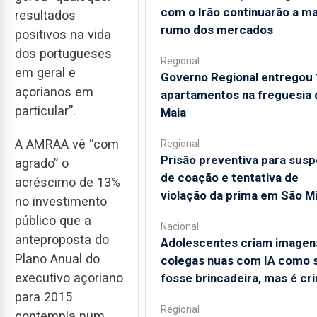
com o Irão continuarão a m
resultados
rumo dos mercados
positivos na vida
dos portugueses
Regional
em geral e
Governo Regional entregou
açorianos em
apartamentos na freguesia 
particular”.
Maia
A AMRAA vê “com
Regional
Prisão preventiva para susp
agrado” o
de coação e tentativa de
acréscimo de 13%
violação da prima em São M
no investimento
público que a
Nacional
anteproposta do
Adolescentes criam imagen
Plano Anual do
colegas nuas com IA como 
executivo açoriano
fosse brincadeira, mas é cr
para 2015
Regional
contempla num