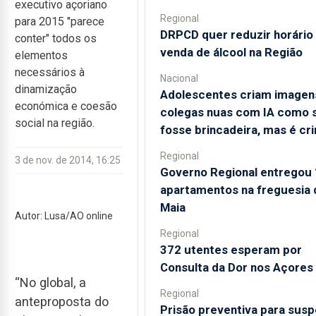
executivo açoriano
Regional
para 2015 "parece
DRPCD quer reduzir horário
conter" todos os
venda de álcool na Região
elementos
necessários à
Nacional
dinamização
Adolescentes criam imagen
económica e coesão
colegas nuas com IA como 
social na região.
fosse brincadeira, mas é cr
Regional
3 de nov. de 2014, 16:25
Governo Regional entregou
apartamentos na freguesia 
Maia
Autor: Lusa/AO online
Regional
372 utentes esperam por
Consulta da Dor nos Açores
“No global, a
Regional
anteproposta do
Prisão preventiva para susp