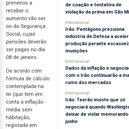
primeiros a
de coação e tentativa de
receber o
violação da prima em São M
aumento vão ser
Internacional
os da Segurança
Irão: Pentágono pressiona
Social, cujas
indústria de Defesa a aceler
pensões deverão
produção perante escassez
ser pagas no dia
munições
08 de janeiro.
Internacional
Dados da inflação e negoci
De acordo com
com o Irão continuarão a m
fórmula de cálculo
rumo dos mercados
contemplada na
Internacional
lei (que tem em
Irão: Teerão insiste que só
conta a inflação
negociará quando Washingt
média sem
deixar de violar memorando
habitação,
junho
registada em