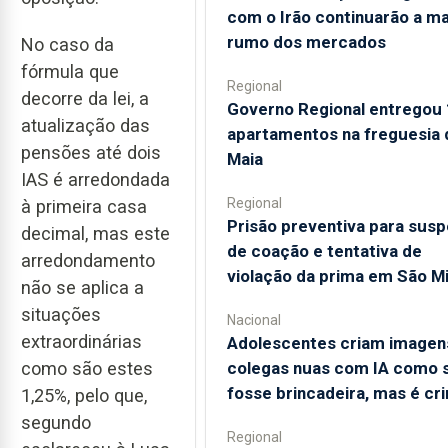
com o Irão continuarão a m
rumo dos mercados
No caso da
fórmula que
Regional
decorre da lei, a
Governo Regional entregou
atualização das
apartamentos na freguesia 
pensões até dois
Maia
IAS é arredondada
Regional
à primeira casa
Prisão preventiva para susp
decimal, mas este
de coação e tentativa de
arredondamento
violação da prima em São M
não se aplica a
situações
Nacional
extraordinárias
Adolescentes criam imagen
colegas nuas com IA como 
como são estes
fosse brincadeira, mas é cr
1,25%, pelo que,
segundo
Regional