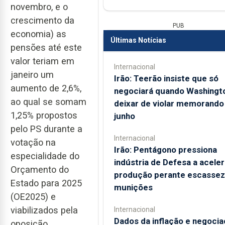
novembro, e o
crescimento da
PUB
economia) as
Últimas Notícias
pensões até este
valor teriam em
Internacional
janeiro um
Irão: Teerão insiste que só
aumento de 2,6%,
negociará quando Washingt
ao qual se somam
deixar de violar memorando
1,25% propostos
junho
pelo PS durante a
Internacional
votação na
Irão: Pentágono pressiona
especialidade do
indústria de Defesa a aceler
Orçamento do
produção perante escassez
Estado para 2025
munições
(OE2025) e
viabilizados pela
Internacional
Dados da inflação e negoci
oposição.