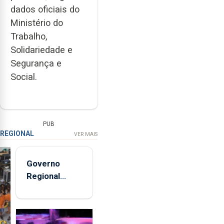
dados oficiais do
Ministério do
Trabalho,
Solidariedade e
Segurança e
Social.
PUB
REGIONAL
VER MAIS
Governo
Regional
entregou 12
apartamentos
na freguesia