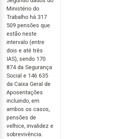
Segundo dados do
Ministério do
Trabalho há 317
509 pensões que
estão neste
intervalo (entre
dois e até três
IAS), sendo 170
874 da Segurança
Social e 146 635
da Caixa Geral de
Aposentações
incluindo, em
ambos os casos,
pensões de
velhice, invalidez e
sobrevivência.