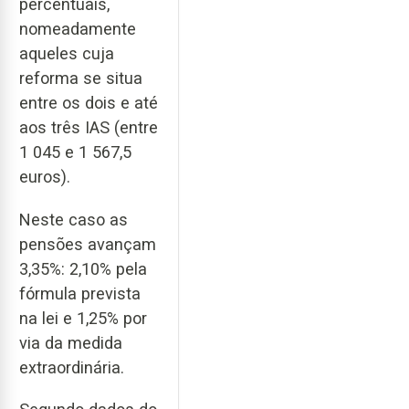
percentuais,
nomeadamente
aqueles cuja
reforma se situa
entre os dois e até
aos três IAS (entre
1 045 e 1 567,5
euros).
Neste caso as
pensões avançam
3,35%: 2,10% pela
fórmula prevista
na lei e 1,25% por
via da medida
extraordinária.