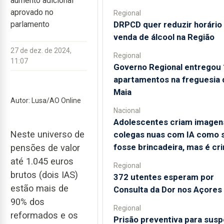
aumento adicional
aprovado no
Regional
DRPCD quer reduzir horário
parlamento
venda de álcool na Região
27 de dez. de 2024,
Regional
11:07
Governo Regional entregou
apartamentos na freguesia 
Maia
Autor: Lusa/AO Online
Nacional
Adolescentes criam imagen
Neste universo de
colegas nuas com IA como 
fosse brincadeira, mas é cr
pensões de valor
até 1.045 euros
Regional
brutos (dois IAS)
372 utentes esperam por
estão mais de
Consulta da Dor nos Açores
90% dos
Regional
reformados e os
Prisão preventiva para susp