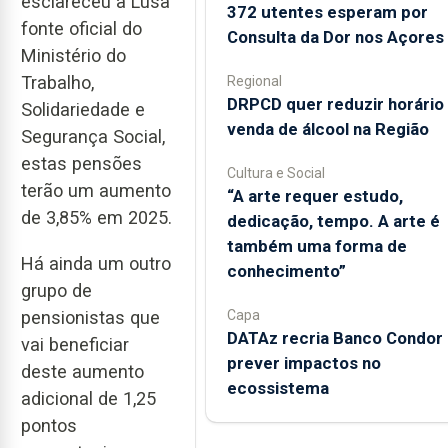
esclareceu à Lusa
372 utentes esperam por
fonte oficial do
Consulta da Dor nos Açores
Ministério do
Trabalho,
Regional
DRPCD quer reduzir horário
Solidariedade e
venda de álcool na Região
Segurança Social,
estas pensões
Cultura e Social
terão um aumento
“A arte requer estudo,
de 3,85% em 2025.
dedicação, tempo. A arte é
também uma forma de
Há ainda um outro
conhecimento”
grupo de
Capa
pensionistas que
DATAz recria Banco Condor 
vai beneficiar
prever impactos no
deste aumento
ecossistema
adicional de 1,25
pontos