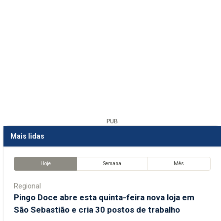
PUB
Mais lidas
Hoje
Semana
Mês
Regional
Pingo Doce abre esta quinta-feira nova loja em
São Sebastião e cria 30 postos de trabalho