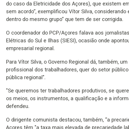
do caso da Eletricidade dos Açores), que existem 
sem acordo”, exemplificou Vítor Silva, considerando 
dentro do mesmo grupo” que tem de ser corrigida.
O coordenador do PCP/Açores falava aos jornalista
Elétricas do Sul e Ilhas (SIESI), ocasião onde apont
empresarial regional.
Para Vítor Silva, o Governo Regional dá, também, u
profissional dos trabalhadores, quer do setor públic
pública regional".
"Se queremos ter trabalhadores produtivos, se quer
os meios, os instrumentos, a qualificação e a info
defendeu.
O dirigente comunista destacou, também, “a precarie
Açores têm "a taxa mais elevada de precariedade lab