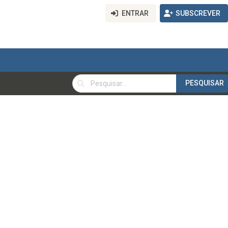
ENTRAR
SUBSCREVER
PESQUISAR
PESQUISAR