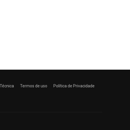
 Técnica
Termos de uso
Política de Privacidade