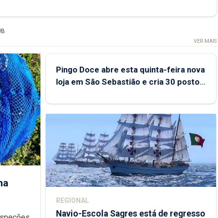
UB
VER MAIS
Pingo Doce abre esta quinta-feira nova
loja em São Sebastião e cria 30 postos
de trabalho
ha
REGIONAL
Navio-Escola Sagres está de regresso