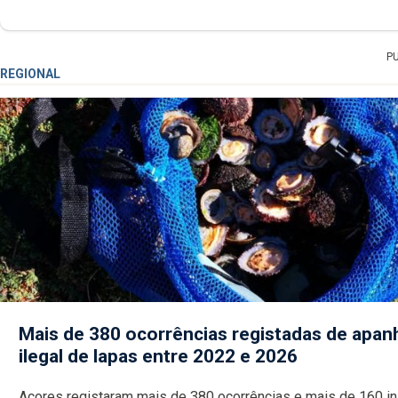
P
REGIONAL
Mais de 380 ocorrências registadas de apan
ilegal de lapas entre 2022 e 2026
Açores registaram mais de 380 ocorrências e mais de 160 inspeções