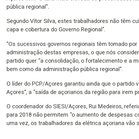
pública regional".
Segundo Vítor Silva, estes trabalhadores não têm c
capa e cobertura do Governo Regional".
"Os sucessivos governos regionais têm tomado por o
administração destas empresas, o que nós conside
partido quer “a consolidação, o fortalecimento e a m
bem como da administração pública regional".
O líder do PCP/Açores garantiu ainda que o partido
Açores”, a “saída de açorianos da região para irem p
O coordenador do SIESI/Açores, Rui Medeiros, refer
para 2018 não permitem “o aumento de despesas co
uma vez, os trabalhadores da elétrica açoriana vão s