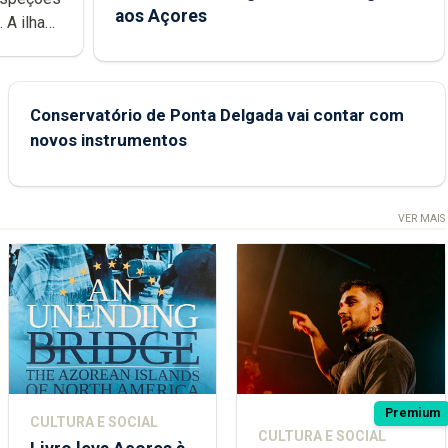
aos Açores
e
Conservatório de Ponta Delgada vai contar com
novos instrumentos
VER MAIS
Premium
CULTURA E SOCIAL
CULTURA E SOCIAL