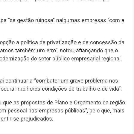
ulpa "da gestão ruinosa" nalgumas empresas "com a
pção a política de privatização e de concessão da
ramos também um erro”, notou, afiançando que o
odernização do setor público empresarial regional,
 vai continuar a “combater um grave problema nos
rocurar melhores condições de trabalho e de vida”.
iu que as propostas de Plano e Orçamento da região
m pessoal nas empresas públicas", pelo que, mais
entir-se prejudicados.