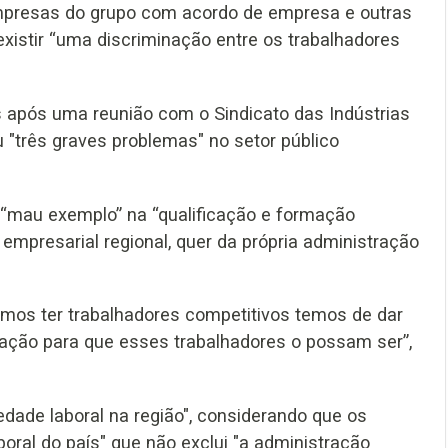
empresas do grupo com acordo de empresa e outras
existir “uma discriminação entre os trabalhadores
s após uma reunião com o Sindicato das Indústrias
ou "três graves problemas" no setor público
m “mau exemplo” na “qualificação e formação
o empresarial regional, quer da própria administração
emos ter trabalhadores competitivos temos de dar
rmação para que esses trabalhadores o possam ser”,
dade laboral na região", considerando que os
oral do país" que não exclui "a administração