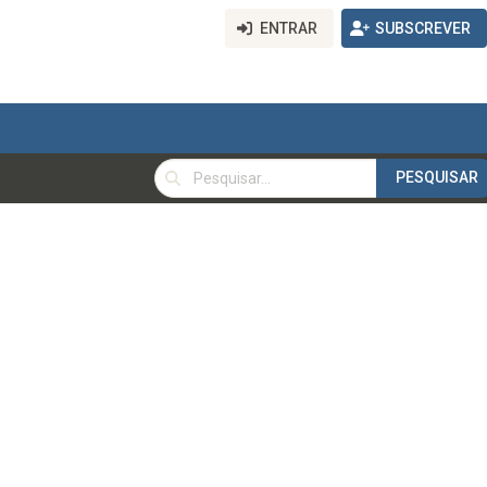
ENTRAR
SUBSCREVER
PESQUISAR
PESQUISAR