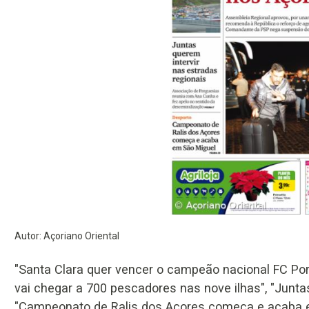
Autor: Açoriano Oriental
"Santa Clara quer vencer o campeão nacional FC Port
vai chegar a 700 pescadores nas nove ilhas", "Juntas
"Campeonato de Ralis dos Açores começa e acaba e