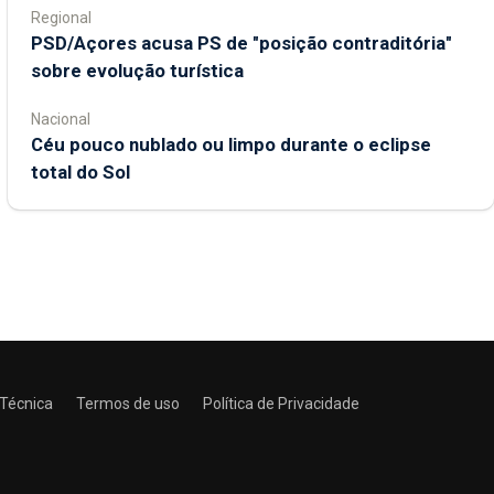
Regional
PSD/Açores acusa PS de "posição contraditória"
sobre evolução turística
Nacional
Céu pouco nublado ou limpo durante o eclipse
total do Sol
 Técnica
Termos de uso
Política de Privacidade