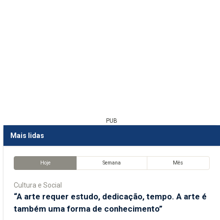
PUB
Mais lidas
Hoje
Semana
Mês
Cultura e Social
“A arte requer estudo, dedicação, tempo. A arte é
também uma forma de conhecimento”