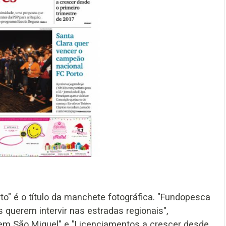
o" é o título da manchete fotográfica. "Fundopesca
 querem intervir nas estradas regionais",
m São Miguel" e "Licenciamentos a crescer desde