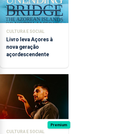
CULTURA E SOCIAL
Livro leva Açores à
nova geração
açordescendente
Premium
CULTURA E SOCIAL