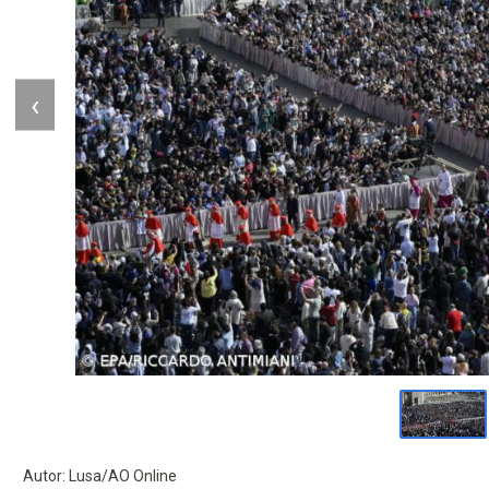
‹
Autor: Lusa/AO Online