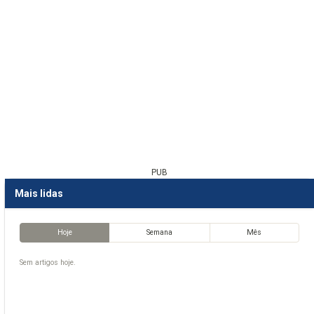
PUB
Mais lidas
Hoje
Semana
Mês
Sem artigos hoje.