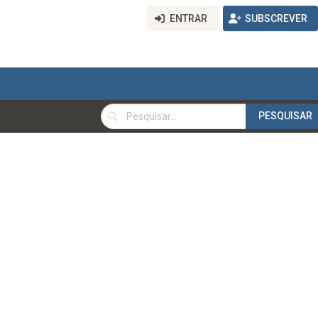
ENTRAR
SUBSCREVER
PESQUISAR
PESQUISAR