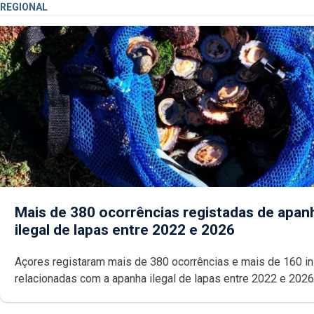
REGIONAL
Mais de 380 ocorrências registadas de apan
ilegal de lapas entre 2022 e 2026
Açores registaram mais de 380 ocorrências e mais de 160 inspeções
relacionadas com a apanha ilegal de lapas entre 2022 e 2026. A ilha
das Flores apresenta um “decréscimo significativo” da CPUE entr
2022 e 2025