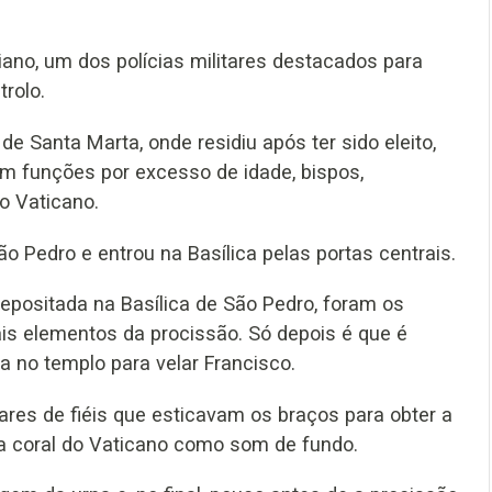
liano, um dos polícias militares destacados para
trolo.
e Santa Marta, onde residiu após ter sido eleito,
em funções por excesso de idade, bispos,
do Vaticano.
o Pedro e entrou na Basílica pelas portas centrais.
depositada na Basílica de São Pedro, foram os
ais elementos da procissão. Só depois é que é
a no templo para velar Francisco.
ares de fiéis que esticavam os braços para obter a
 coral do Vaticano como som de fundo.