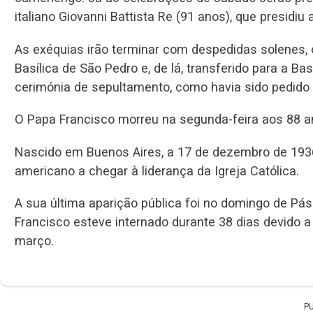
italiano Giovanni Battista Re (91 anos), que presidiu
As exéquias irão terminar com despedidas solenes, 
Basílica de São Pedro e, de lá, transferido para a Ba
cerimónia de sepultamento, como havia sido pedido 
O Papa Francisco morreu na segunda-feira aos 88 an
Nascido em Buenos Aires, a 17 de dezembro de 1936, F
americano a chegar à liderança da Igreja Católica.
A sua última aparição pública foi no domingo de Pás
Francisco esteve internado durante 38 dias devido a 
março.
P