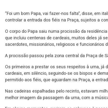
“Foi um bom Papa, vai fazer-nos falta”, disse, em ita
controlar a entrada dos fiéis na Praça, sujeitos a con
O corpo do Papa saiu numa procissão da residência d
que incluiu centenas de cardeais, muitos deles já s
sacerdotes, missionários, religiosos e funcionários 
A procissão passou pela zona central da Praça de Sã
Os primeiros a prestar os seus respeitos à urna, já 
cardeais, em silêncio, seguindo-se os bispos e dem
permitido aos fiéis, que aguardam na Praça, a entrad
Nas cadeiras espalhadas pelo recinto, estavam milh
melhor imagem da passagem da urna, com a música