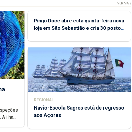
VER MAIS
Pingo Doce abre esta quinta-feira nova
loja em São Sebastião e cria 30 postos
de trabalho
ha
REGIONAL
Navio-Escola Sagres está de regresso
aos Açores
e