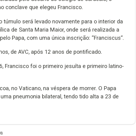
 ao conclave que elegeu Francisco.
o túmulo será levado novamente para o interior da
sílica de Santa Maria Maior, onde será realizada a
pelo Papa, com uma única inscrição: “Franciscus”.
os, de AVC, após 12 anos de pontificado.
rancisco foi o primeiro jesuíta e primeiro latino-
coa, no Vaticano, na véspera de morrer. O Papa
uma pneumonia bilateral, tendo tido alta a 23 de
UB