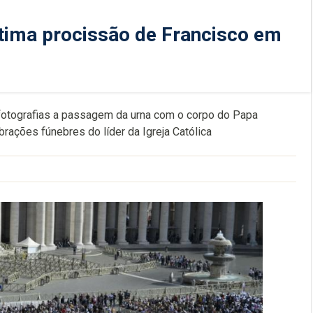
tima procissão de Francisco em
otografias a passagem da urna com o corpo do Papa
brações fúnebres do líder da Igreja Católica