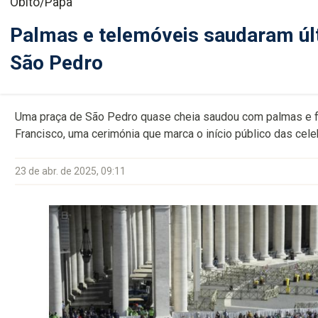
Óbito/Papa
Palmas e telemóveis saudaram úl
São Pedro
Uma praça de São Pedro quase cheia saudou com palmas e f
Francisco, uma cerimónia que marca o início público das cele
23 de abr. de 2025, 09:11