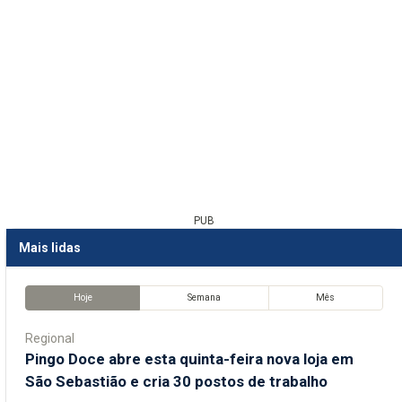
PUB
Mais lidas
Hoje
Semana
Mês
Regional
Pingo Doce abre esta quinta-feira nova loja em
São Sebastião e cria 30 postos de trabalho