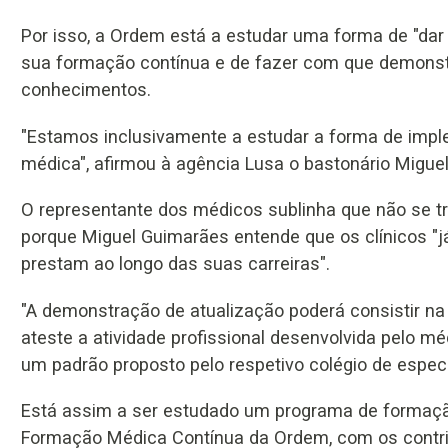
Por isso, a Ordem está a estudar uma forma de "dar
sua formação contínua e de fazer com que demonst
conhecimentos.
"Estamos inclusivamente a estudar a forma de impl
médica", afirmou à agência Lusa o bastonário Migue
O representante dos médicos sublinha que não se tr
porque Miguel Guimarães entende que os clínicos "j
prestam ao longo das suas carreiras".
"A demonstração de atualização poderá consistir 
ateste a atividade profissional desenvolvida pelo
um padrão proposto pelo respetivo colégio de especi
Está assim a ser estudado um programa de formaçã
Formação Médica Contínua da Ordem, com os contrib