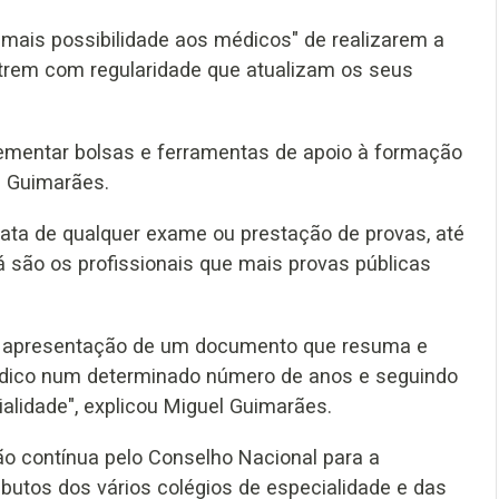
 mais possibilidade aos médicos" de realizarem a
rem com regularidade que atualizam os seus
ementar bolsas e ferramentas de apoio à formação
l Guimarães.
ata de qualquer exame ou prestação de provas, até
á são os profissionais que mais provas públicas
na apresentação de um documento que resuma e
 médico num determinado número de anos e seguindo
alidade", explicou Miguel Guimarães.
o contínua pelo Conselho Nacional para a
utos dos vários colégios de especialidade e das