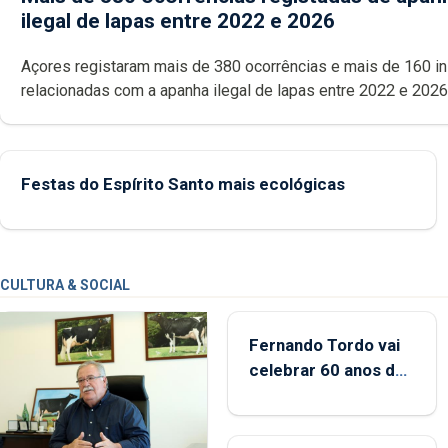
ilegal de lapas entre 2022 e 2026
Açores registaram mais de 380 ocorrências e mais de 160 inspeções
relacionadas com a apanha ilegal de lapas entre 2022 e 2026. A ilha
das Flores apresenta um “decréscimo significativo” da CPUE entr
2022 e 2025
Festas do Espírito Santo mais ecológicas
CULTURA & SOCIAL
Fernando Tordo vai
celebrar 60 anos de
carreira no Coliseu
Micaelense