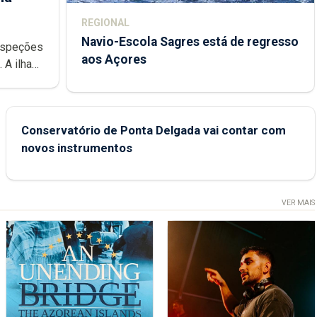
REGIONAL
Navio-Escola Sagres está de regresso
aos Açores
e
Conservatório de Ponta Delgada vai contar com
novos instrumentos
VER MAIS