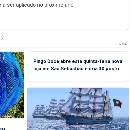
 a ser aplicado no próximo ano.
UB
VER MAIS
Pingo Doce abre esta quinta-feira nova
loja em São Sebastião e cria 30 postos
de trabalho
ha