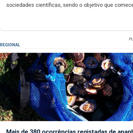
sociedades científicas, sendo o objetivo que comece
P
REGIONAL
Mais de 380 ocorrências registadas de apan