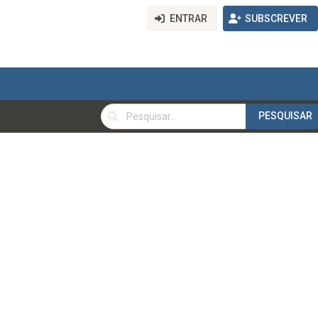
ENTRAR
SUBSCREVER
PESQUISAR
PESQUISAR