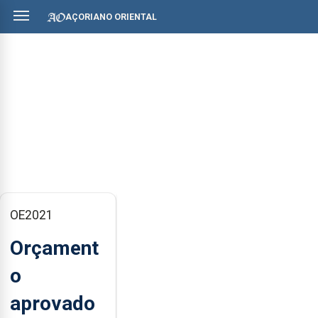
AÇORIANO ORIENTAL
OE2021
Orçament
o
aprovado