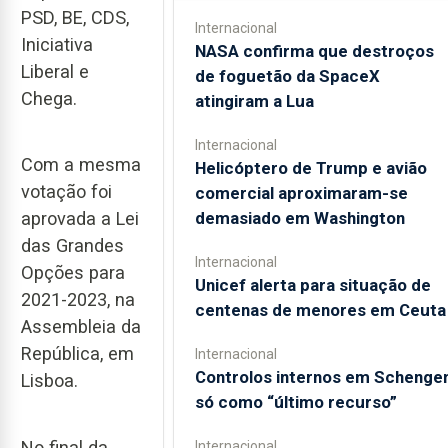
PSD, BE, CDS,
Internacional
Iniciativa
NASA confirma que destroços
Liberal e
de foguetão da SpaceX
Chega.
atingiram a Lua
Internacional
Com a mesma
Helicóptero de Trump e avião
votação foi
comercial aproximaram-se
demasiado em Washington
aprovada a Lei
das Grandes
Internacional
Opções para
Unicef alerta para situação de
2021-2023, na
centenas de menores em Ceuta
Assembleia da
República, em
Internacional
Controlos internos em Schenge
Lisboa.
só como “último recurso”
No final da
Internacional