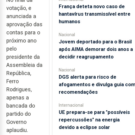
França deteta novo caso de
votação, e
hantavírus transmissível entre
anunciada a
humanos
aprovação das
contas para o
Nacional
próximo ano
Jovem deportado para o Brasil
pelo
após AIMA demorar dois anos a
presidente da
decidir reagrupamento
Assembleia da
Nacional
República,
DGS alerta para risco de
Ferro
afogamentos e divulga guia co
Rodrigues,
recomendações
apenas a
bancada do
Internacional
UE prepara-se para "possíveis
partido do
repercussões" na energia
Governo
devido a eclipse solar
aplaudiu.