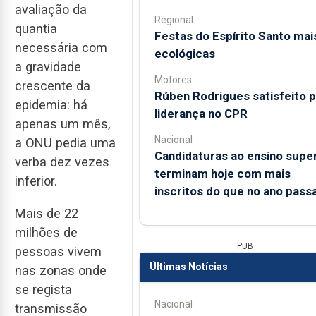
avaliação da
Regional
quantia
Festas do Espírito Santo mai
necessária com
ecológicas
a gravidade
Motores
crescente da
Rúben Rodrigues satisfeito p
epidemia: há
liderança no CPR
apenas um mês,
Nacional
a ONU pedia uma
Candidaturas ao ensino super
verba dez vezes
terminam hoje com mais
inferior.
inscritos do que no ano pass
Mais de 22
milhões de
PUB
pessoas vivem
Últimas Notícias
nas zonas onde
se regista
Nacional
transmissão