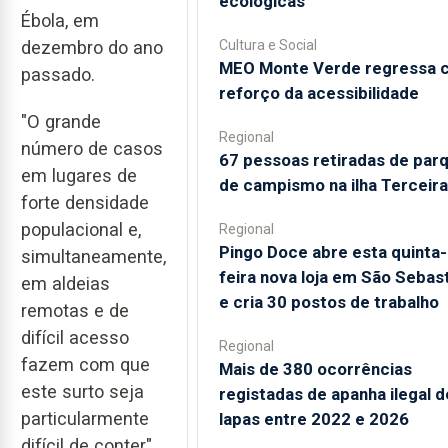
ecológicas
Ébola, em
Cultura e Social
dezembro do ano
MEO Monte Verde regressa 
passado.
reforço da acessibilidade
"O grande
Regional
número de casos
67 pessoas retiradas de par
em lugares de
de campismo na ilha Terceira
forte densidade
populacional e,
Regional
Pingo Doce abre esta quinta-
simultaneamente,
feira nova loja em São Sebas
em aldeias
e cria 30 postos de trabalho
remotas e de
difícil acesso
Regional
fazem com que
Mais de 380 ocorrências
este surto seja
registadas de apanha ilegal d
particularmente
lapas entre 2022 e 2026
difícil de conter",