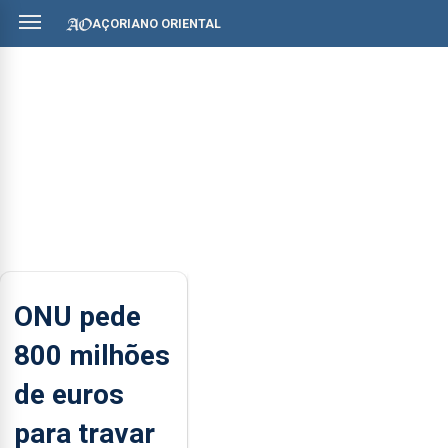
AÇORIANO ORIENTAL
ONU pede
800 milhões
de euros
para travar