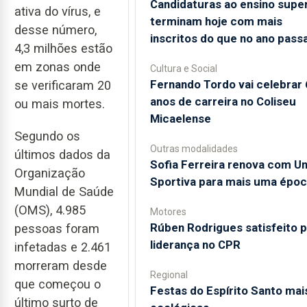
Candidaturas ao ensino super
ativa do vírus, e
terminam hoje com mais
desse número,
inscritos do que no ano pass
4,3 milhões estão
em zonas onde
Cultura e Social
Fernando Tordo vai celebrar
se verificaram 20
anos de carreira no Coliseu
ou mais mortes.
Micaelense
Segundo os
Outras modalidades
últimos dados da
Sofia Ferreira renova com Un
Organização
Sportiva para mais uma époc
Mundial de Saúde
(OMS), 4.985
Motores
Rúben Rodrigues satisfeito p
pessoas foram
liderança no CPR
infetadas e 2.461
morreram desde
Regional
que começou o
Festas do Espírito Santo mai
último surto de