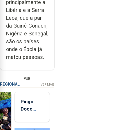
principalmente a
Libéria e a Serra
Leoa, que a par
da Guiné-Conacri,
Nigéria e Senegal,
são os países
onde o Ébola já
matou pessoas.
PUB
REGIONAL
VER MAIS
Pingo
Doce
abre esta
quinta-