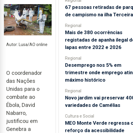
Regional
67 pessoas retiradas de par
de campismo na ilha Terceira
Regional
Mais de 380 ocorrências
registadas de apanha ilegal d
Autor: Lusa/AO online
lapas entre 2022 e 2026
Regional
Desemprego nos 5% em
trimestre onde emprego ati
O coordenador
máximo histórico
das Nações
Unidas para o
Regional
combate ao
Novo jardim vai preservar 40
Ébola, David
variedades de Camélias
Nabarro,
Cultura e Social
justificou em
MEO Monte Verde regressa 
Genebra a
reforço da acessibilidade