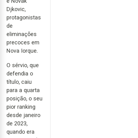
e Novak
Djkovic,
protagonistas
de
eliminações
precoces em
Nova Iorque.
O sérvio, que
defendia o
título, caiu
para a quarta
posição, o seu
pior ranking
desde janeiro
de 2023,
quando era