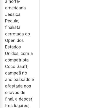
a norte-
americana
Jessica
Pegula,
finalista
derrotada do
Open dos
Estados
Unidos, com a
compatriota
Coco Gauff,
campeã no
ano passado e
afastada nos
oitavos de
final, a descer
três lugares,