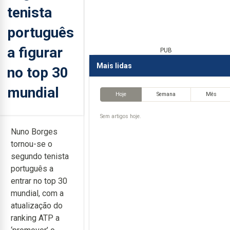
tenista
português
a figurar
PUB
Mais lidas
no top 30
mundial
Hoje
Semana
Mês
Sem artigos hoje.
Nuno Borges
tornou-se o
segundo tenista
português a
entrar no top 30
mundial, com a
atualização do
ranking ATP a