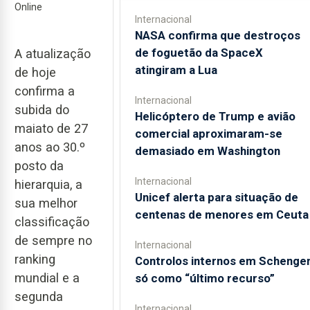
Online
Internacional
NASA confirma que destroços
de foguetão da SpaceX
A atualização
atingiram a Lua
de hoje
confirma a
Internacional
subida do
Helicóptero de Trump e avião
maiato de 27
comercial aproximaram-se
anos ao 30.º
demasiado em Washington
posto da
Internacional
hierarquia, a
Unicef alerta para situação de
sua melhor
centenas de menores em Ceuta
classificação
de sempre no
Internacional
ranking
Controlos internos em Schenge
mundial e a
só como “último recurso”
segunda
Internacional