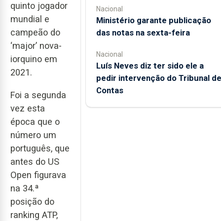
quinto jogador
Nacional
mundial e
Ministério garante publicação
campeão do
das notas na sexta-feira
‘major’ nova-
Nacional
iorquino em
Luís Neves diz ter sido ele a
2021.
pedir intervenção do Tribunal d
Contas
Foi a segunda
vez esta
época que o
número um
português, que
antes do US
Open figurava
na 34.ª
posição do
ranking ATP,