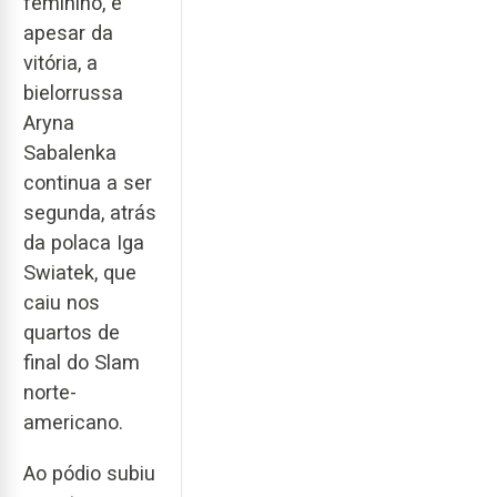
feminino, e
apesar da
vitória, a
bielorrussa
Aryna
Sabalenka
continua a ser
segunda, atrás
da polaca Iga
Swiatek, que
caiu nos
quartos de
final do Slam
norte-
americano.
Ao pódio subiu