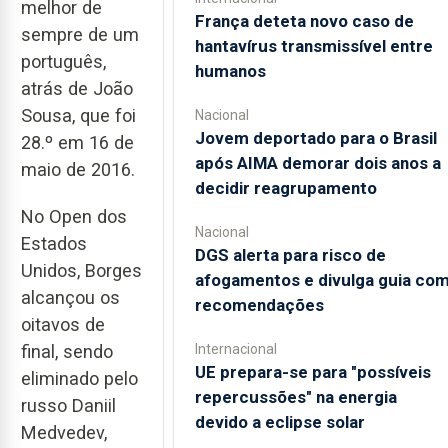
melhor de
França deteta novo caso de
sempre de um
hantavírus transmissível entre
português,
humanos
atrás de João
Sousa, que foi
Nacional
Jovem deportado para o Brasil
28.º em 16 de
após AIMA demorar dois anos a
maio de 2016.
decidir reagrupamento
No Open dos
Nacional
Estados
DGS alerta para risco de
Unidos, Borges
afogamentos e divulga guia co
alcançou os
recomendações
oitavos de
final, sendo
Internacional
UE prepara-se para "possíveis
eliminado pelo
repercussões" na energia
russo Daniil
devido a eclipse solar
Medvedev,