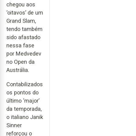
chegou aos
‘oitavos’ de um
Grand Slam,
tendo também
sido afastado
nessa fase
por Medvedev
no Open da
Austrália.
Contabilizados
os pontos do
último ‘major’
da temporada,
o italiano Janik
Sinner
reforçou o