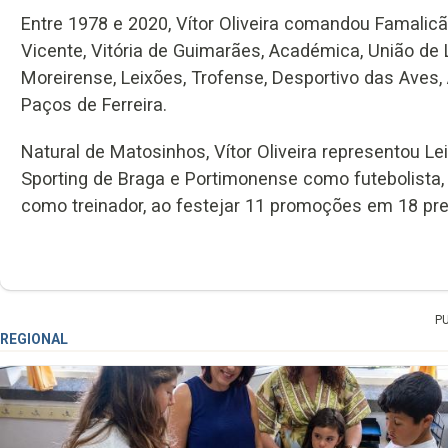
Entre 1978 e 2020, Vítor Oliveira comandou Famalicão
Vicente, Vitória de Guimarães, Académica, União de L
Moreirense, Leixões, Trofense, Desportivo das Aves,
Paços de Ferreira.
Natural de Matosinhos, Vítor Oliveira representou Le
Sporting de Braga e Portimonense como futebolista, 
como treinador, ao festejar 11 promoções em 18 pre
P
REGIONAL