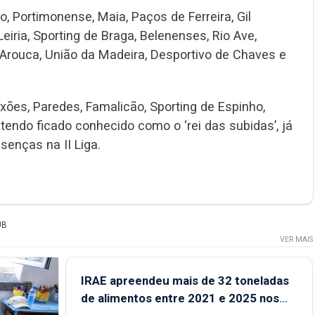
, Portimonense, Maia, Paços de Ferreira, Gil
eiria, Sporting de Braga, Belenenses, Rio Ave,
 Arouca, União da Madeira, Desportivo de Chaves e
ixões, Paredes, Famalicão, Sporting de Espinho,
tendo ficado conhecido como o ‘rei das subidas’, já
senças na II Liga.
UB
VER MAIS
IRAE apreendeu mais de 32 toneladas
de alimentos entre 2021 e 2025 nos