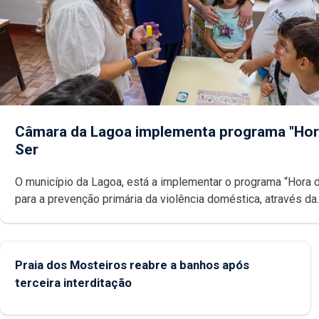
Câmara da Lagoa implementa programa "Hor
Ser
O município da Lagoa, está a implementar o programa “Hora 
para a prevenção primária da violência doméstica, através da
promoção de competências pessoais, emocionais e sociais 
crianças
Praia dos Mosteiros reabre a banhos após
terceira interditação