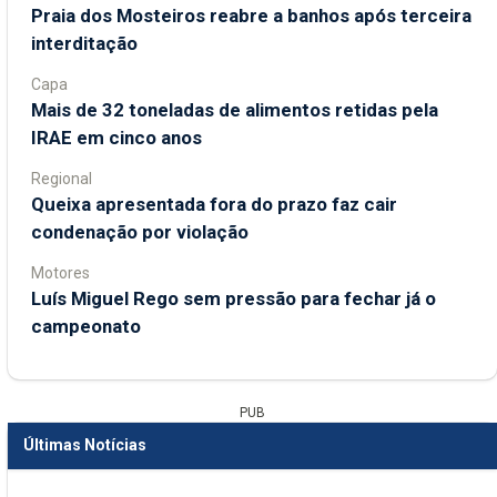
Praia dos Mosteiros reabre a banhos após terceira
interditação
Capa
Mais de 32 toneladas de alimentos retidas pela
IRAE em cinco anos
Regional
Queixa apresentada fora do prazo faz cair
condenação por violação
Motores
Luís Miguel Rego sem pressão para fechar já o
campeonato
PUB
Últimas Notícias