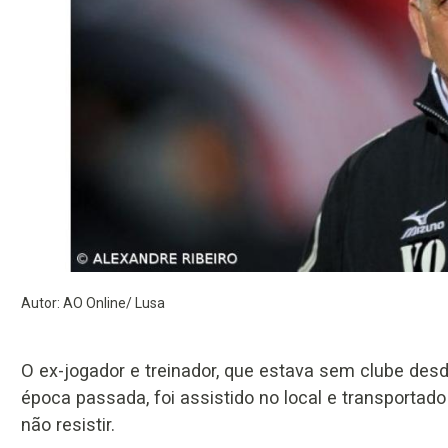
Autor: AO Online/ Lusa
O ex-jogador e treinador, que estava sem clube desde
época passada, foi assistido no local e transportad
não resistir.