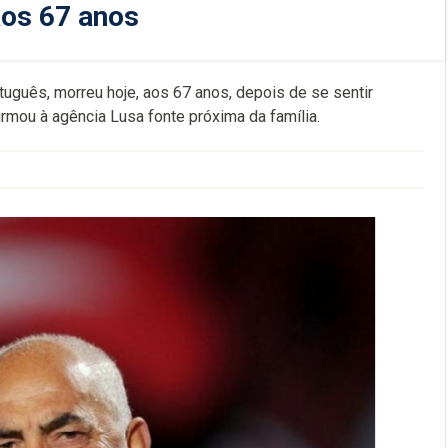
aos 67 anos
ortuguês, morreu hoje, aos 67 anos, depois de se sentir
rmou à agência Lusa fonte próxima da família.