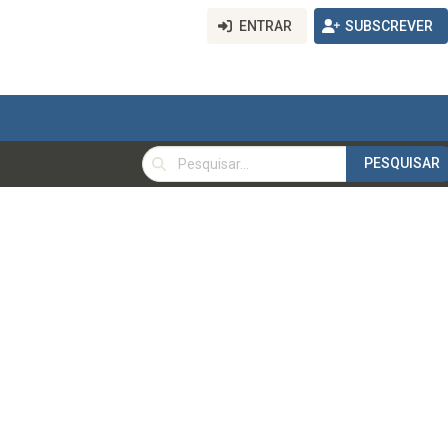
ENTRAR
SUBSCREVER
PESQUISAR
PESQUISAR