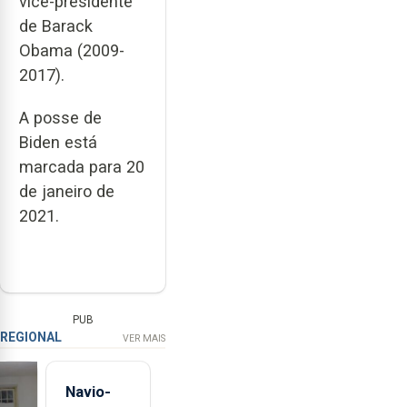
vice-presidente
de Barack
Obama (2009-
2017).
A posse de
Biden está
marcada para 20
de janeiro de
2021.
PUB
REGIONAL
VER MAIS
Navio-