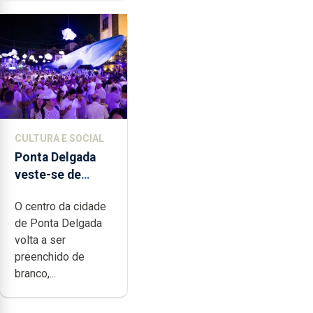
CULTURA E SOCIAL
Ponta Delgada
veste-se de
branco sábado
O centro da cidade
de Ponta Delgada
volta a ser
preenchido de
branco,...