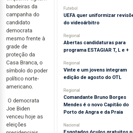
bandeiras da
Futebol
campanha do
UEFA quer uniformizar revisõ
candidato
do videoárbitro
democrata
Regional
mesmo frente à
Abertas candidaturas para
grade de
programa ESTAGIAR T, L e +
proteção da
Casa Branca, o
Regional
Vinte e um jovens integram
símbolo do poder
edição de agosto do OTL
político norte-
americano.
Regional
Comandante Bruno Borges
O democrata
Mendes é o novo Capitão do
Joe Biden
Porto de Angra e da Praia
venceu hoje as
eleições
Nacional
Esgotados óculos gratuitos p
presidenciais