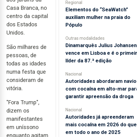
Regional
Casa Branca, no
​Elementos do “SeaWatch”
centro da capital
auxiliam mulher na praia do
dos Estados
Pópulo
Unidos.
Outras modalidades
Dinamarquês Julius Johansen
São milhares de
vence em Lisboa e é o primei
pessoas, de
líder da 87.ª edição
todas as idades
numa festa que
Nacional
consideram de
Autoridades abordaram navio
vitória.
com cocaína em alto-mar par
garantir apreensão da droga
"Fora Trump",
Nacional
dizem os
Autoridades já apreenderam
manifestantes
mais cocaína em 2026 do que
em uníssono
em todo o ano de 2025
enquanto agitam