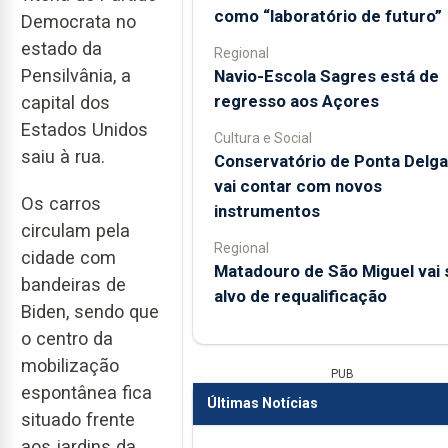
como “laboratório de futuro”
Democrata no
estado da
Regional
Pensilvânia, a
Navio-Escola Sagres está de
regresso aos Açores
capital dos
Estados Unidos
Cultura e Social
saiu à rua.
Conservatório de Ponta Delg
vai contar com novos
Os carros
instrumentos
circulam pela
Regional
cidade com
Matadouro de São Miguel vai 
bandeiras de
alvo de requalificação
Biden, sendo que
o centro da
mobilização
PUB
espontânea fica
Últimas Notícias
situado frente
aos jardins da