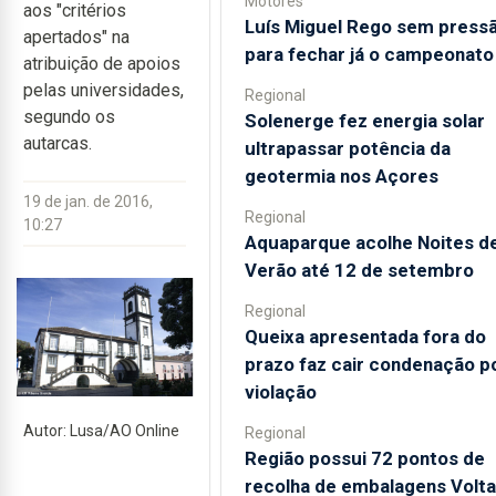
Motores
aos "critérios
Luís Miguel Rego sem press
apertados" na
para fechar já o campeonato
atribuição de apoios
pelas universidades,
Regional
segundo os
Solenerge fez energia solar
autarcas.
ultrapassar potência da
geotermia nos Açores
19 de jan. de 2016,
Regional
10:27
Aquaparque acolhe Noites d
Verão até 12 de setembro
Regional
Queixa apresentada fora do
prazo faz cair condenação p
violação
Autor: Lusa/AO Online
Regional
Região possui 72 pontos de
recolha de embalagens Volta