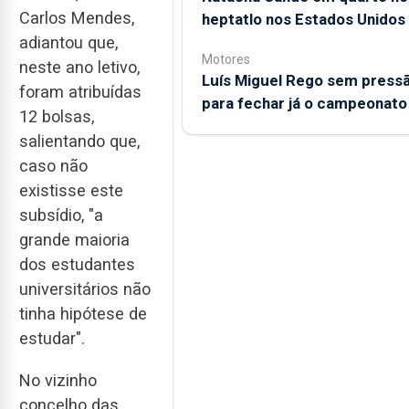
Carlos Mendes,
heptatlo nos Estados Unidos
adiantou que,
Motores
neste ano letivo,
Luís Miguel Rego sem press
foram atribuídas
para fechar já o campeonato
12 bolsas,
salientando que,
caso não
existisse este
subsídio, "a
grande maioria
dos estudantes
universitários não
tinha hipótese de
estudar".
No vizinho
concelho das