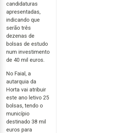
candidaturas
apresentadas,
indicando que
serão três
dezenas de
bolsas de estudo
num investimento
de 40 mil euros.
No Faial, a
autarquia da
Horta vai atribuir
este ano letivo 25
bolsas, tendo o
município
destinado 38 mil
euros para