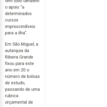
tem sido também
o apoio “a
determinados
cursos
imprescindíveis
para a ilha".
Em São Miguel, a
autarquia da
Ribeira Grande
fixou para este
ano em 20 o
número de bolsas
de estudo,
passando de uma
rubrica
orçamental de