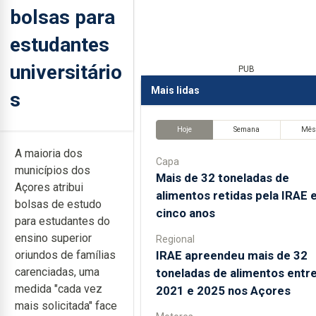
bolsas para
estudantes
universitário
PUB
Mais lidas
s
Hoje
Semana
Mê
A maioria dos
Capa
municípios dos
Mais de 32 toneladas de
Açores atribui
alimentos retidas pela IRAE
bolsas de estudo
cinco anos
para estudantes do
ensino superior
Regional
IRAE apreendeu mais de 32
oriundos de famílias
carenciadas, uma
toneladas de alimentos entr
medida "cada vez
2021 e 2025 nos Açores
mais solicitada" face