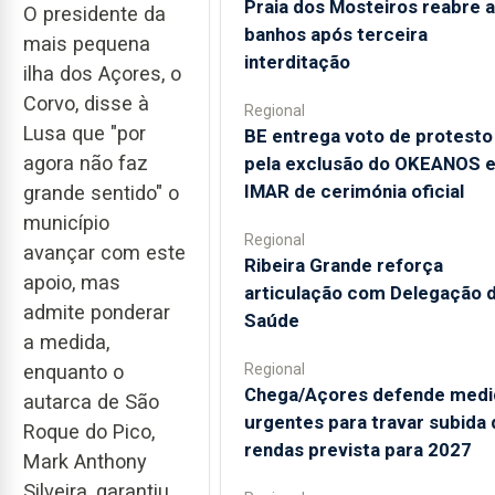
Praia dos Mosteiros reabre a
O presidente da
banhos após terceira
mais pequena
interditação
ilha dos Açores, o
Corvo, disse à
Regional
Lusa que "por
BE entrega voto de protesto
agora não faz
pela exclusão do OKEANOS 
IMAR de cerimónia oficial
grande sentido" o
município
Regional
avançar com este
Ribeira Grande reforça
apoio, mas
articulação com Delegação 
admite ponderar
Saúde
a medida,
enquanto o
Regional
Chega/Açores defende medi
autarca de São
urgentes para travar subida 
Roque do Pico,
rendas prevista para 2027
Mark Anthony
Silveira, garantiu