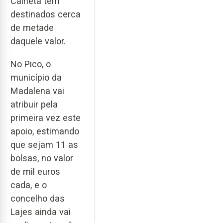
Calheta tem
destinados cerca
de metade
daquele valor.
No Pico, o
município da
Madalena vai
atribuir pela
primeira vez este
apoio, estimando
que sejam 11 as
bolsas, no valor
de mil euros
cada, e o
concelho das
Lajes ainda vai