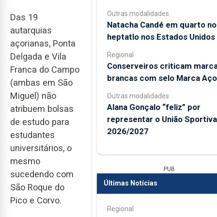
Outras modalidades
Das 19
Natacha Candé em quarto no
autarquias
heptatlo nos Estados Unidos
açorianas, Ponta
Regional
Delgada e Vila
Conserveiros criticam marc
Franca do Campo
brancas com selo Marca Aço
(ambas em São
Miguel) não
Outras modalidades
Alana Gonçalo “feliz” por
atribuem bolsas
representar o União Sportiv
de estudo para
2026/2027
estudantes
universitários, o
mesmo
PUB
sucedendo com
Últimas Notícias
São Roque do
Pico e Corvo.
Regional