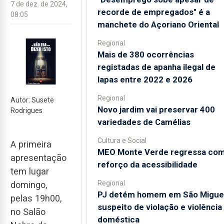
7 de dez. de 2024,
recorde de empregados" é a
08:05
manchete do Açoriano Oriental
Regional
Mais de 380 ocorrências
registadas de apanha ilegal de
lapas entre 2022 e 2026
Regional
Autor: Susete
Novo jardim vai preservar 400
Rodrigues
variedades de Camélias
Cultura e Social
A primeira
MEO Monte Verde regressa co
apresentação
reforço da acessibilidade
tem lugar
Regional
domingo,
PJ detém homem em São Migue
pelas 19h00,
suspeito de violação e violência
no Salão
doméstica