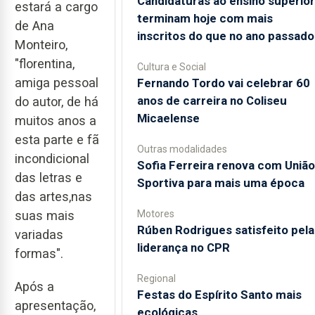
Candidaturas ao ensino superior
estará a cargo
terminam hoje com mais
de Ana
inscritos do que no ano passado
Monteiro,
"florentina,
Cultura e Social
amiga pessoal
Fernando Tordo vai celebrar 60
anos de carreira no Coliseu
do autor, de há
Micaelense
muitos anos a
esta parte e fã
Outras modalidades
incondicional
Sofia Ferreira renova com União
das letras e
Sportiva para mais uma época
das artes,nas
Motores
suas mais
Rúben Rodrigues satisfeito pela
variadas
liderança no CPR
formas".
Regional
Após a
Festas do Espírito Santo mais
apresentação,
ecológicas