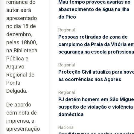
Mau tempo provoca avarias no
romance do
abastecimento de água na ilha
autor será
do Pico
apresentado
no dia 18 de
Regional
dezembro,
Pessoas retiradas de zona de
pelas 18h00,
campismo da Praia da Vitória e
na Biblioteca
segurança na escola profissiona
Pública e
Regional
Arquivo
Proteção Civil atualiza para nov
Regional de
as ocorrências nos Açores
Ponta
Delgada.
Regional
PJ detém homem em São Migue
De acordo
suspeito de violação e violência
com nota de
doméstica
imprensa, a
Nacional
apresentação