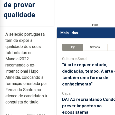
de provar
qualidade
PUB
Mais lidas
A seleção portuguesa
tem de expor a
qualidade dos seus
Hoje
Semana
futebolistas no
Mundial2022,
Cultura e Social
“A arte requer estudo,
recomenda o ex-
dedicação, tempo. A arte 
internacional Hugo
também uma forma de
Almeida, colocando a
formação orientada por
conhecimento”
Fernando Santos no
Capa
elenco de candidatos à
DATAz recria Banco Condo
conquista do título.
prever impactos no
ecossistema