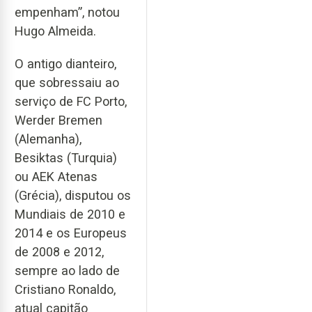
empenham”, notou
Hugo Almeida.
O antigo dianteiro,
que sobressaiu ao
serviço de FC Porto,
Werder Bremen
(Alemanha),
Besiktas (Turquia)
ou AEK Atenas
(Grécia), disputou os
Mundiais de 2010 e
2014 e os Europeus
de 2008 e 2012,
sempre ao lado de
Cristiano Ronaldo,
atual capitão