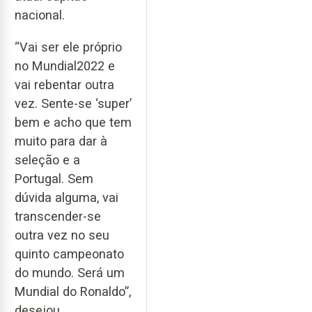
nacional.
“Vai ser ele próprio
no Mundial2022 e
vai rebentar outra
vez. Sente-se ‘super’
bem e acho que tem
muito para dar à
seleção e a
Portugal. Sem
dúvida alguma, vai
transcender-se
outra vez no seu
quinto campeonato
do mundo. Será um
Mundial do Ronaldo”,
desejou.