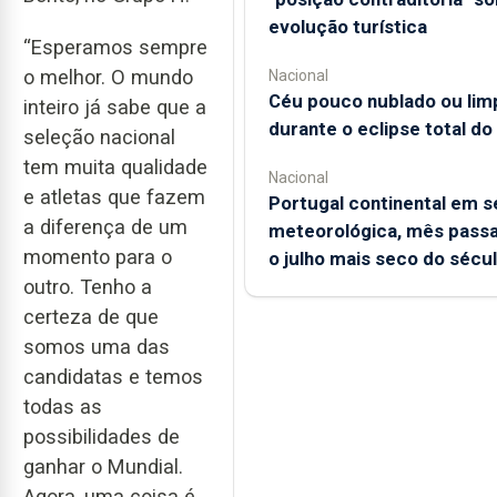
evolução turística
“Esperamos sempre
o melhor. O mundo
Nacional
Céu pouco nublado ou lim
inteiro já sabe que a
durante o eclipse total do
seleção nacional
tem muita qualidade
Nacional
e atletas que fazem
Portugal continental em s
a diferença de um
meteorológica, mês passa
momento para o
o julho mais seco do sécu
outro. Tenho a
certeza de que
somos uma das
candidatas e temos
todas as
possibilidades de
ganhar o Mundial.
Agora, uma coisa é