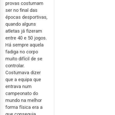
provas costumam
ser no final das
épocas desportivas,
quando alguns
atletas já fizeram
entre 40 e 50 jogos.
Há sempre aquela
fadiga no corpo
muito difícil de se
controlar.
Costumava dizer
que a equipa que
entrava num
campeonato do
mundo na melhor
forma física era a
que conseguia