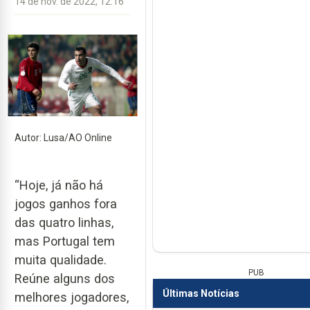
14 de nov. de 2022, 12:16
Autor: Lusa/AO Online
“Hoje, já não há
jogos ganhos fora
das quatro linhas,
mas Portugal tem
muita qualidade.
PUB
Reúne alguns dos
Últimas Notícias
melhores jogadores,