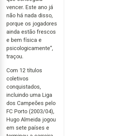
vencer. Este ano já
não há nada disso,
porque os jogadores
ainda estão frescos
e bem física e
psicologicamente”,
traçou.
Com 12 títulos
coletivos
conquistados,
incluindo uma Liga
dos Campeões pelo
FC Porto (2003/04),
Hugo Almeida jogou
em sete países e
terminou a carreira