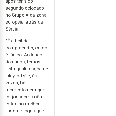
após ter sido
segundo colocado
no Grupo A da zona
europeia, atrás da
Sérvia.
“É difícil de
compreender, como
é lógico. Ao longo
dos anos, temos
feito qualificações e
'play-offs’ e, às
vezes, há
momentos em que
os jogadores não
estão na melhor
forma e jogos que