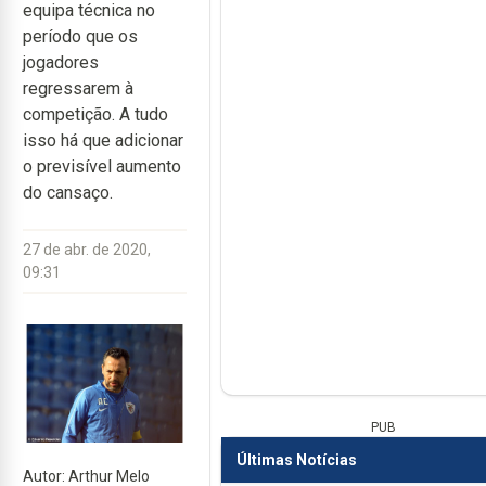
equipa técnica no
período que os
jogadores
regressarem à
competição. A tudo
isso há que adicionar
o previsível aumento
do cansaço.
27 de abr. de 2020,
09:31
PUB
Últimas Notícias
Autor: Arthur Melo