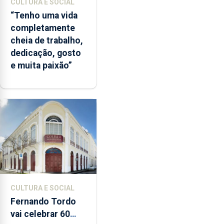
CULTURA E SOCIAL
“Tenho uma vida
completamente
cheia de trabalho,
dedicação, gosto
e muita paixão”
CULTURA E SOCIAL
Fernando Tordo
vai celebrar 60