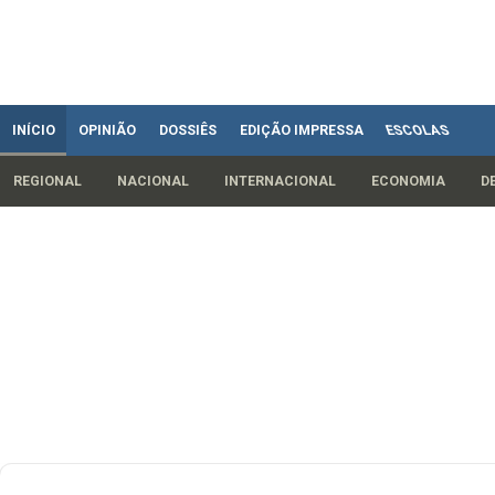
INÍCIO
OPINIÃO
DOSSIÊS
EDIÇÃO IMPRESSA
ESCOLAS
REGIONAL
NACIONAL
INTERNACIONAL
ECONOMIA
D