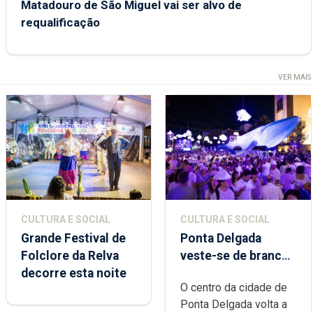
Matadouro de São Miguel vai ser alvo de
requalificação
VER MAIS
CULTURA E SOCIAL
CULTURA E SOCIAL
Grande Festival de
Ponta Delgada
Folclore da Relva
veste-se de branco
decorre esta noite
sábado
O centro da cidade de
Ponta Delgada volta a