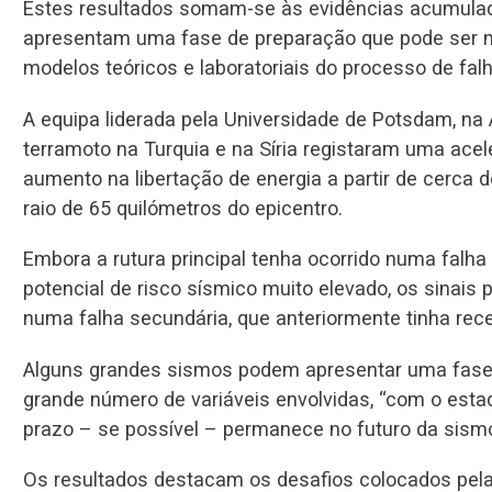
Estes resultados somam-se às evidências acumula
apresentam uma fase de preparação que pode ser 
modelos teóricos e laboratoriais do processo de fal
A equipa liderada pela Universidade de Potsdam, na
terramoto na Turquia e na Síria registaram uma ace
aumento na libertação de energia a partir de cerca
raio de 65 quilómetros do epicentro.
Embora a rutura principal tenha ocorrido numa falh
potencial de risco sísmico muito elevado, os sinais
numa falha secundária, que anteriormente tinha rec
Alguns grandes sismos podem apresentar uma fase 
grande número de variáveis envolvidas, “com o esta
prazo – se possível – permanece no futuro da sismol
Os resultados destacam os desafios colocados pela