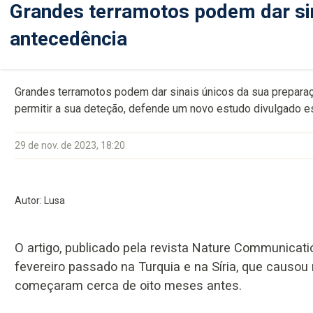
Grandes terramotos podem dar si
antecedência
Grandes terramotos podem dar sinais únicos da sua prepara
permitir a sua deteção, defende um novo estudo divulgado est
29 de nov. de 2023, 18:20
Autor: Lusa
O artigo, publicado pela revista Nature Communicati
fevereiro passado na Turquia e na Síria, que causou
começaram cerca de oito meses antes.