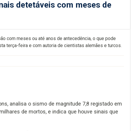
nais detetáveis com meses de
ção com meses ou até anos de antecedência, o que pode
a terça-feira e com autoria de cientistas alemães e turcos.
ons, analisa o sismo de magnitude 7,8 registado em
 milhares de mortos, e indica que houve sinais que