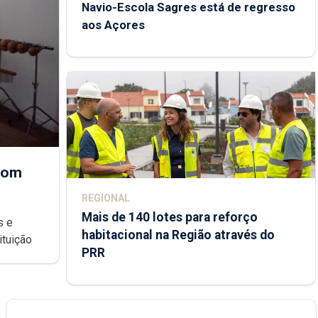
Navio-Escola Sagres está de regresso
aos Açores
 com
REGIONAL
Mais de 140 lotes para reforço
habitacional na Região através do
ondições de ensino da instituição
PRR