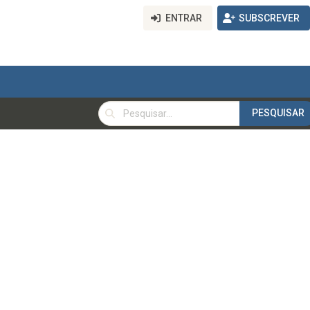
ENTRAR
SUBSCREVER
PESQUISAR
PESQUISAR