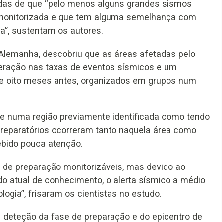
das de que “pelo menos alguns grandes sismos
monitorizada e que tem alguma semelhança com
ha”, sustentam os autores.
 Alemanha, descobriu que as áreas afetadas pelo
leração nas taxas de eventos sísmicos e um
 de oito meses antes, organizados em grupos num
a e numa região previamente identificada como tendo
 preparatórios ocorreram tanto naquela área como
ebido pouca atenção.
de preparação monitorizáveis, mas devido ao
do atual de conhecimento, o alerta sísmico a médio
ogia”, frisaram os cientistas no estudo.
 deteção da fase de preparação e do epicentro de