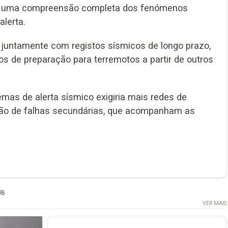
ria uma compreensão completa dos fenómenos
alerta.
juntamente com registos sísmicos de longo prazo,
s de preparação para terremotos a partir de outros
as de alerta sísmico exigiria mais redes de
ção de falhas secundárias, que acompanham as
UB
VER MAIS