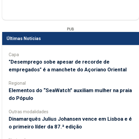
PUB
Últimas Notícias
Capa
"Desemprego sobe apesar de recorde de
empregados" é a manchete do Açoriano Oriental
Regional
​Elementos do “SeaWatch” auxiliam mulher na praia
do Pópulo
Outras modalidades
Dinamarquês Julius Johansen vence em Lisboa e é
o primeiro líder da 87.ª edição