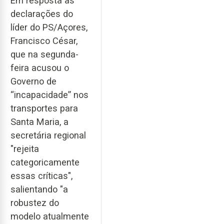
Em resposta às
declarações do
líder do PS/Açores,
Francisco César,
que na segunda-
feira acusou o
Governo de
“incapacidade” nos
transportes para
Santa Maria, a
secretária regional
"rejeita
categoricamente
essas críticas",
salientando "a
robustez do
modelo atualmente