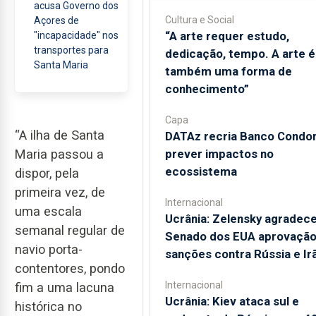
acusa Governo dos
Cultura e Social
Açores de
“A arte requer estudo,
"incapacidade" nos
transportes para
dedicação, tempo. A arte é
Santa Maria
também uma forma de
conhecimento”
Capa
“A ilha de Santa
DATAz recria Banco Condor
Maria passou a
prever impactos no
ecossistema
dispor, pela
primeira vez, de
Internacional
uma escala
Ucrânia: Zelensky agradece
semanal regular de
Senado dos EUA aprovação
navio porta-
sanções contra Rússia e Ir
contentores, pondo
Internacional
fim a uma lacuna
Ucrânia: Kiev ataca sul e
histórica no