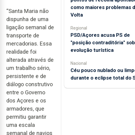
como maiores problemas 
“Santa Maria não
Volta
dispunha de uma
ligação semanal de
Regional
PSD/Açores acusa PS de
transporte de
"posição contraditória" so
mercadorias. Essa
evolução turística
realidade foi
alterada através de
Nacional
um trabalho sério,
Céu pouco nublado ou limp
persistente e de
durante o eclipse total do 
diálogo construtivo
entre o Governo
dos Açores e os
armadores, que
permitiu garantir
uma escala
semanal de navios