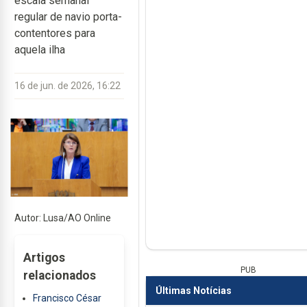
escala semanal
regular de navio porta-
contentores para
aquela ilha
16 de jun. de 2026, 16:22
Autor: Lusa/AO Online
Artigos
PUB
relacionados
Últimas Notícias
Francisco César