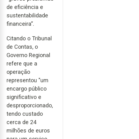
de eficiência e
sustentabilidade
financeira”.
Citando o Tribunal
de Contas, o
Governo Regional
refere que a
operação
representou "um
encargo público
significativo e
desproporcionado,
tendo custado
cerca de 24
milhões de euros
para um serviço