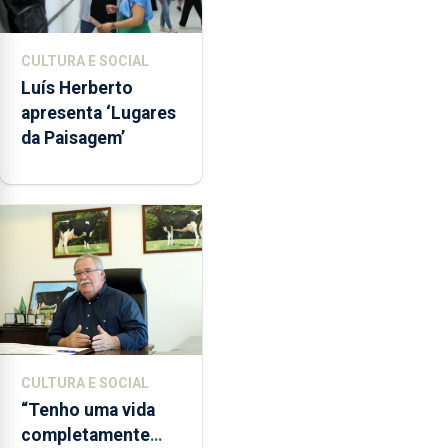
CULTURA E SOCIAL
Luís Herberto
apresenta ‘Lugares
da Paisagem’
CULTURA E SOCIAL
“Tenho uma vida
completamente