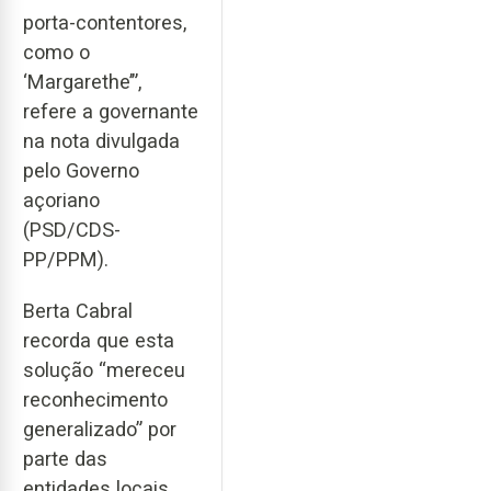
porta-contentores,
como o
‘Margarethe’”,
refere a governante
na nota divulgada
pelo Governo
açoriano
(PSD/CDS-
PP/PPM).
Berta Cabral
recorda que esta
solução “mereceu
reconhecimento
generalizado” por
parte das
entidades locais,