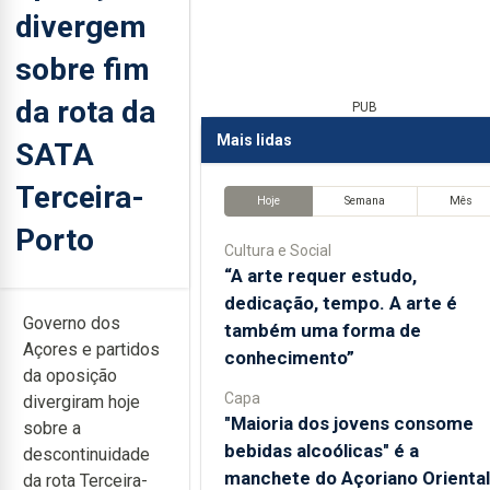
divergem
sobre fim
da rota da
PUB
Mais lidas
SATA
Terceira-
Hoje
Semana
Mês
Porto
Cultura e Social
“A arte requer estudo,
dedicação, tempo. A arte é
Governo dos
também uma forma de
Açores e partidos
conhecimento”
da oposição
Capa
divergiram hoje
"Maioria dos jovens consome
sobre a
bebidas alcoólicas" é a
descontinuidade
manchete do Açoriano Oriental
da rota Terceira-