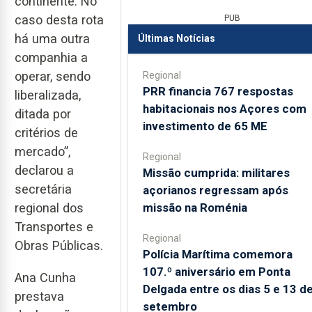
continente. No
caso desta rota
PUB
há uma outra
Últimas Notícias
companhia a
operar, sendo
Regional
PRR financia 767 respostas
liberalizada,
habitacionais nos Açores com
ditada por
investimento de 65 ME
critérios de
mercado”,
Regional
declarou a
Missão cumprida: militares
secretária
açorianos regressam após
missão na Roménia
regional dos
Transportes e
Regional
Obras Públicas.
Polícia Marítima comemora
107.º aniversário em Ponta
Ana Cunha
Delgada entre os dias 5 e 13 d
prestava
setembro