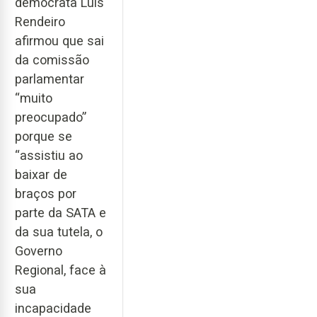
democrata Luís
Rendeiro
afirmou que sai
da comissão
parlamentar
“muito
preocupado”
porque se
“assistiu ao
baixar de
braços por
parte da SATA e
da sua tutela, o
Governo
Regional, face à
sua
incapacidade