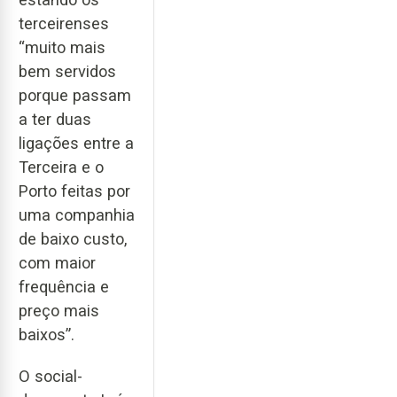
terceirenses
“muito mais
bem servidos
porque passam
a ter duas
ligações entre a
Terceira e o
Porto feitas por
uma companhia
de baixo custo,
com maior
frequência e
preço mais
baixos”.
O social-