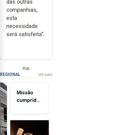
das outras
companhias,
esta
necessidade
será satisfeita”.
PUB
REGIONAL
VER MAIS
Missão
cumprida:
militares
açorianos
regressam
após