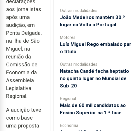
declarações
aos jornalistas
Outras modalidades
após uma
João Medeiros mantém 30.º
lugar na Volta a Portugal
audição, em
Ponta Delgada,
Motores
na ilha de São
Luís Miguel Rego embalado pa
Miguel, na
o título
reunião da
Comissão de
Outras modalidades
Natacha Candé fecha heptatlo
Economia da
no quinto lugar no Mundial de
Assembleia
Sub-20
Legislativa
Regional.
Regional
Mais de 60 mil candidatos ao
A audição teve
Ensino Superior na 1.ª fase
como base
uma proposta
Economia