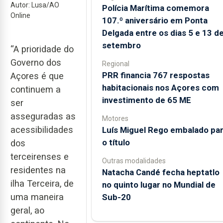
Autor: Lusa/AO
Polícia Marítima comemora
Online
107.º aniversário em Ponta
Delgada entre os dias 5 e 13 d
setembro
“A prioridade do
Governo dos
Regional
PRR financia 767 respostas
Açores é que
habitacionais nos Açores com
continuem a
investimento de 65 ME
ser
asseguradas as
Motores
acessibilidades
Luís Miguel Rego embalado pa
o título
dos
terceirenses e
Outras modalidades
residentes na
Natacha Candé fecha heptatlo
ilha Terceira, de
no quinto lugar no Mundial de
uma maneira
Sub-20
geral, ao