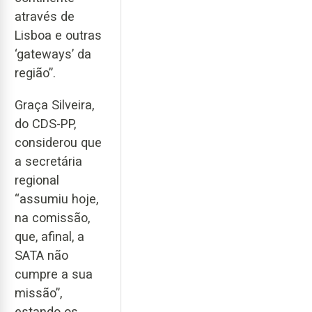
através de
Lisboa e outras
‘gateways’ da
região”.
Graça Silveira,
do CDS-PP,
considerou que
a secretária
regional
“assumiu hoje,
na comissão,
que, afinal, a
SATA não
cumpre a sua
missão”,
estando os