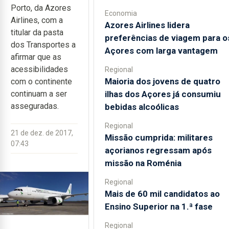
Porto, da Azores
Economia
Airlines, com a
Azores Airlines lidera
titular da pasta
preferências de viagem para o
dos Transportes a
Açores com larga vantagem
afirmar que as
acessibilidades
Regional
Maioria dos jovens de quatro
com o continente
ilhas dos Açores já consumiu
continuam a ser
asseguradas.
bebidas alcoólicas
Regional
21 de dez. de 2017,
Missão cumprida: militares
07:43
açorianos regressam após
missão na Roménia
Regional
Mais de 60 mil candidatos ao
Ensino Superior na 1.ª fase
Regional