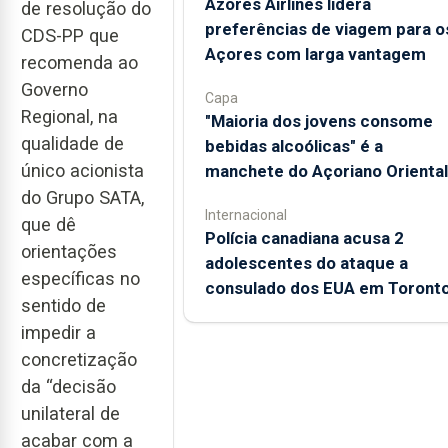
Azores Airlines lidera
de resolução do
preferências de viagem para o
CDS-PP que
Açores com larga vantagem
recomenda ao
Governo
Capa
Regional, na
"Maioria dos jovens consome
qualidade de
bebidas alcoólicas" é a
único acionista
manchete do Açoriano Oriental
do Grupo SATA,
Internacional
que dê
Polícia canadiana acusa 2
orientações
adolescentes do ataque a
específicas no
consulado dos EUA em Toront
sentido de
impedir a
concretização
da “decisão
unilateral de
acabar com a