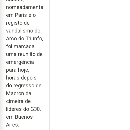
nomeadamente
em Paris e o
registo de
vandalismo do
Arco do Triunfo,
foi marcada
uma reunião de
emergência
para hoje,
horas depois
do regresso de
Macron da
cimeira de
líderes do G30,
em Buenos
Aires.