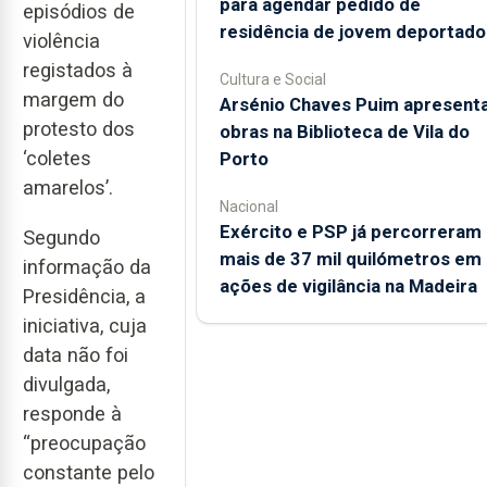
para agendar pedido de
episódios de
residência de jovem deportado
violência
registados à
Cultura e Social
margem do
Arsénio Chaves Puim apresent
protesto dos
obras na Biblioteca de Vila do
‘coletes
Porto
amarelos’.
Nacional
Exército e PSP já percorreram
Segundo
mais de 37 mil quilómetros em
informação da
ações de vigilância na Madeira
Presidência, a
iniciativa, cuja
data não foi
divulgada,
responde à
“preocupação
constante pelo