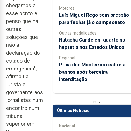
chegamos a
Motores
esse ponto e
Luís Miguel Rego sem pressão
penso que há
para fechar já o campeonato
outras
Outras modalidades
soluções que
Natacha Candé em quarto no
não a
heptatlo nos Estados Unidos
declaração do
Regional
estado de
Praia dos Mosteiros reabre a
emergência",
banhos após terceira
afirmou a
interditação
jurista e
governante aos
jornalistas num
PUB
encontro num
Últimas Notícias
tribunal
superior em
Nacional