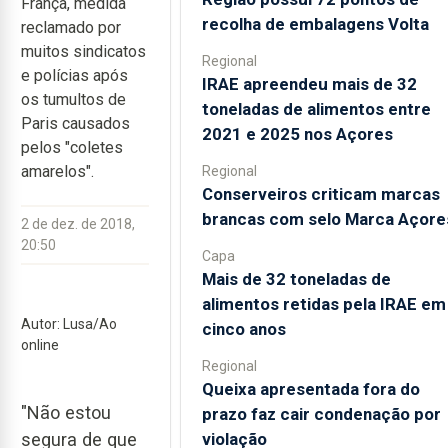
França, medida
recolha de embalagens Volta
reclamado por
muitos sindicatos
Regional
e polícias após
IRAE apreendeu mais de 32
os tumultos de
toneladas de alimentos entre
Paris causados
2021 e 2025 nos Açores
pelos "coletes
amarelos".
Regional
Conserveiros criticam marcas
brancas com selo Marca Açore
2 de dez. de 2018,
20:50
Capa
Mais de 32 toneladas de
alimentos retidas pela IRAE em
Autor: Lusa/Ao
cinco anos
online
Regional
Queixa apresentada fora do
"Não estou
prazo faz cair condenação por
violação
segura de que