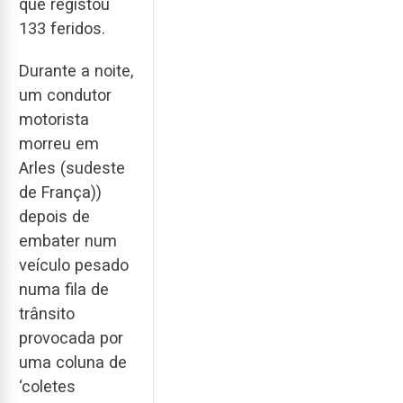
que registou
133 feridos.
Durante a noite,
um condutor
motorista
morreu em
Arles (sudeste
de França))
depois de
embater num
veículo pesado
numa fila de
trânsito
provocada por
uma coluna de
‘coletes