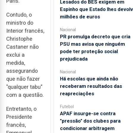
Paris.
Lesados do BES exigem em
Espinho que Estado lhes devol
Contudo, o
milhões de euros
ministro do
Nacional
Interior francês,
PR promulga decreto que cria
Christophe
PSU mas avisa que ninguém
Castaner não
pode ter proteção social
exclui a
prejudicada
medida,
assegurando
Nacional
Há escolas que ainda não
que não fazer
receberam resultados das
"qualquer tabu"
reapreciações
com a questão.
Futebol
Entretanto, o
APAF insurge-se contra
Presidente
"pressão" dos clubes para
francês,
condicionar arbitragem
Emmanuel