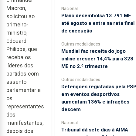
Macron,
Nacional
Plano desembolsa 13.791 ME
solicitou ao
até agosto e entra na reta final
primeiro-
de execução
ministro,
Edouard
Outras modalidades
Philippe, que
Mundial faz receita do jogo
receba os
online crescer 14,4% para 328
líderes dos
ME no 2.º trimestre
partidos com
Outras modalidades
assento
Detenções registadas pela PS
parlamentar e
em eventos desportivos
os
aumentam 136% e infrações
representantes
descem
dos
manifestantes,
Nacional
Tribunal dá sete dias à AIMA
depois dos