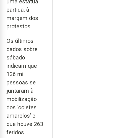
uma estátua
partida, à
margem dos
protestos.
Os últimos
dados sobre
sábado
indicam que
136 mil
pessoas se
juntaram à
mobilização
dos ‘coletes
amarelos’ e
que houve 263
feridos.