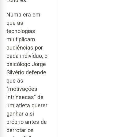
Londres.
Numa era em
que as
tecnologias
multiplicam
audiências por
cada indivíduo, o
psicólogo Jorge
Silvério defende
que as
"motivações
intrínsecas" de
um atleta querer
ganhar a si
próprio antes de
derrotar os