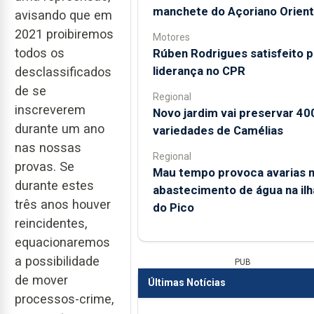
manchete do Açoriano Orient
avisando que em
2021 proibiremos
Motores
todos os
Rúben Rodrigues satisfeito p
liderança no CPR
desclassificados
de se
Regional
inscreverem
Novo jardim vai preservar 40
durante um ano
variedades de Camélias
nas nossas
Regional
provas. Se
Mau tempo provoca avarias 
durante estes
abastecimento de água na ilh
três anos houver
do Pico
reincidentes,
equacionaremos
a possibilidade
PUB
de mover
Últimas Notícias
processos-crime,