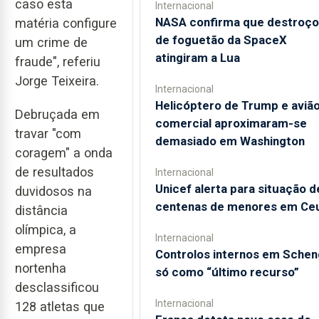
caso esta
Internacional
NASA confirma que destroço
matéria configure
de foguetão da SpaceX
um crime de
atingiram a Lua
fraude", referiu
Jorge Teixeira.
Internacional
Helicóptero de Trump e aviã
Debruçada em
comercial aproximaram-se
travar "com
demasiado em Washington
coragem" a onda
de resultados
Internacional
Unicef alerta para situação d
duvidosos na
centenas de menores em Ce
distância
olímpica, a
Internacional
empresa
Controlos internos em Sche
nortenha
só como “último recurso”
desclassificou
Internacional
128 atletas que