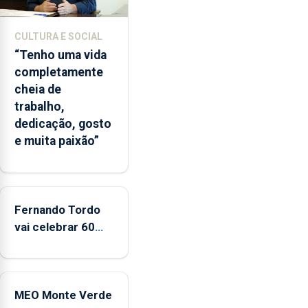
2026.
A
CULTURA E SOCIAL
ilha
“Tenho uma vida
das
completamente
Flores
cheia de
apresenta
trabalho,
um
dedicação, gosto
“decréscimo
e muita paixão”
significativo”
da
CPUE
entre
2022
Fernando Tordo
e
vai celebrar 60
2025
anos de carreira
no Coliseu
Micaelense
MEO Monte Verde