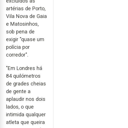
excluídos às
artérias de Porto,
Vila Nova de Gaia
e Matosinhos,
sob pena de
exigir "quase um
polícia por
corredor".
"Em Londres há
84 quilómetros
de grades cheias
de gente a
aplaudir nos dois
lados, o que
intimida qualquer
atleta que queira