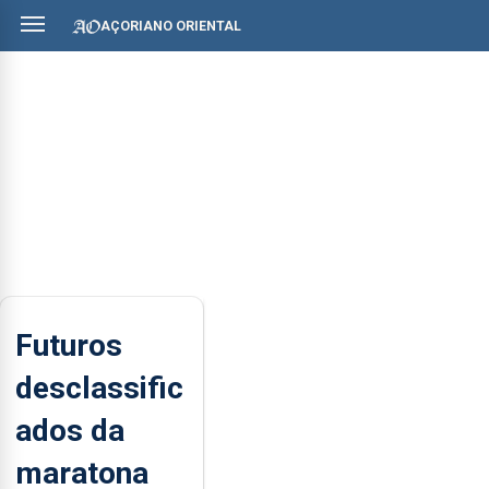
AÇORIANO ORIENTAL
Futuros
desclassific
ados da
maratona