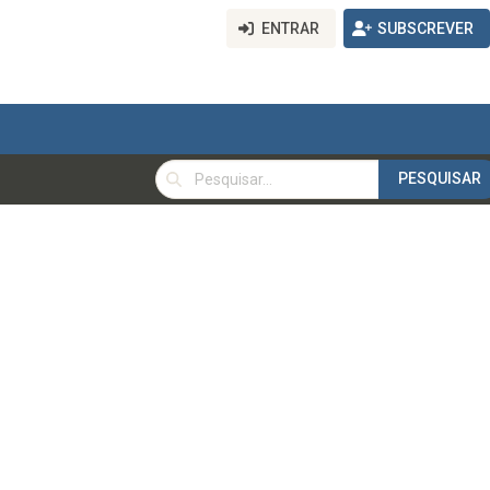
ENTRAR
SUBSCREVER
PESQUISAR
PESQUISAR