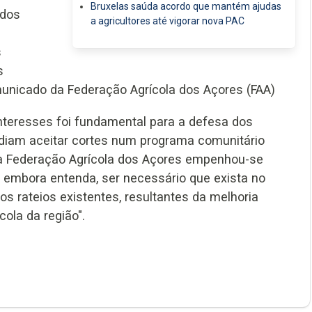
Bruxelas saúda acordo que mantém ajudas
 dos
a agricultores até vigorar nova PAC
s
s
municado da Federação Agrícola dos Açores (FAA)
interesses foi fundamental para a defesa dos
odiam aceitar cortes num programa comunitário
 a Federação Agrícola dos Açores empenhou-se
embora entenda, ser necessário que exista no
s rateios existentes, resultantes da melhoria
ola da região".