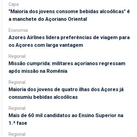
Capa
"Maioria dos jovens consome bebidas alcoólicas" é
a manchete do Açoriano Oriental
Economia
Azores Airlines lidera preferências de viagem para
os Açores com larga vantagem
Regional
Missão cumprida: militares açorianos regressam
após missão na Roménia
Regional
Maioria dos jovens de quatro ilhas dos Açores já
consumiu bebidas alcoólicas
Regional
Mais de 60 mil candidatos ao Ensino Superior na
1.ª fase
Regional