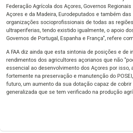
Federação Agrícola dos Açores, Governos Regionais
Açores e da Madeira, Eurodeputados e também das
organizações socioprofissionais de todas as regiõe
ultraperiferias, tendo existido igualmente, o apoio do
Governos de Portugal, Espanha e França", refere co
A FAA diz ainda que esta sintonia de posições e de 
rendimentos dos agricultores açorianos que não "p
essencial ao desenvolvimento dos Açores por isso,
fortemente na preservação e manutenção do POSEI, 
futuro, um aumento da sua dotação capaz de cobrir o
generalizada que se tem verificado na produção agríc