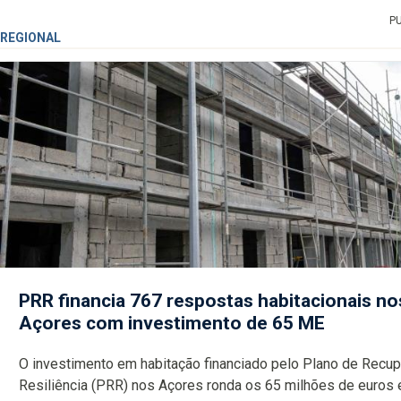
P
REGIONAL
PRR financia 767 respostas habitacionais no
Açores com investimento de 65 ME
O investimento em habitação financiado pelo Plano de Recu
Resiliência (PRR) nos Açores ronda os 65 milhões de euros 