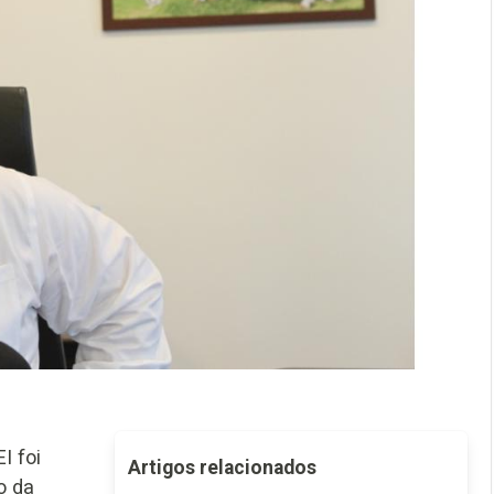
I foi
Artigos relacionados
o da