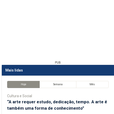
PUB
Mais lidas
Hoje
Semana
Mês
Cultura e Social
“A arte requer estudo, dedicação, tempo. A arte é
também uma forma de conhecimento”