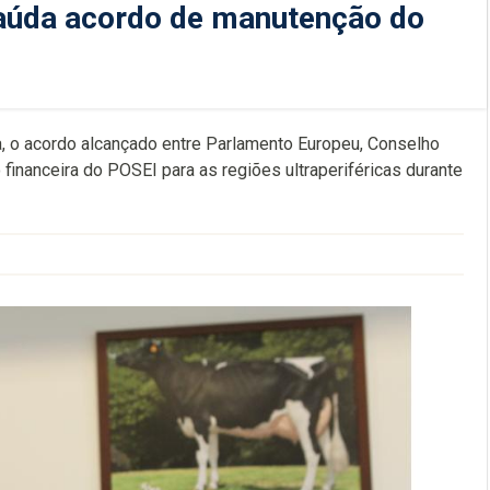
aúda acordo de manutenção do
, o acordo alcançado entre Parlamento Europeu, Conselho
inanceira do POSEI para as regiões ultraperiféricas durante