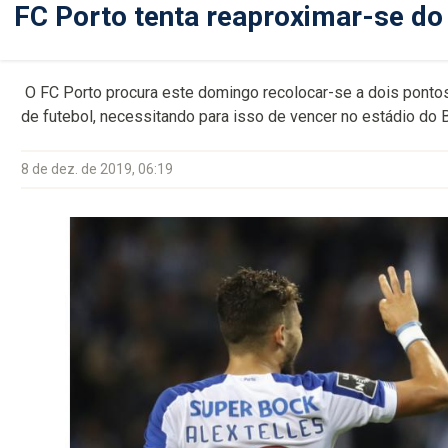
FC Porto tenta reaproximar-se do
O FC Porto procura este domingo recolocar-se a dois pontos d
de futebol, necessitando para isso de vencer no estádio do 
8 de dez. de 2019, 06:19