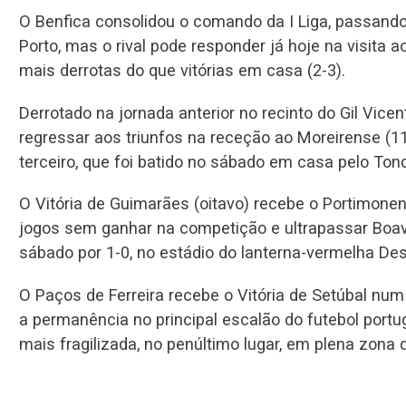
O Benfica consolidou o comando da I Liga, passand
Porto, mas o rival pode responder já hoje na visita 
mais derrotas do que vitórias em casa (2-3).
Derrotado na jornada anterior no recinto do Gil Vicent
regressar aos triunfos na receção ao Moreirense (1
terceiro, que foi batido no sábado em casa pelo Tond
O Vitória de Guimarães (oitavo) recebe o Portimonens
jogos sem ganhar na competição e ultrapassar Boavi
sábado por 1-0, no estádio do lanterna-vermelha Des
O Paços de Ferreira recebe o Vitória de Setúbal nu
a permanência no principal escalão do futebol portu
mais fragilizada, no penúltimo lugar, em plena zon