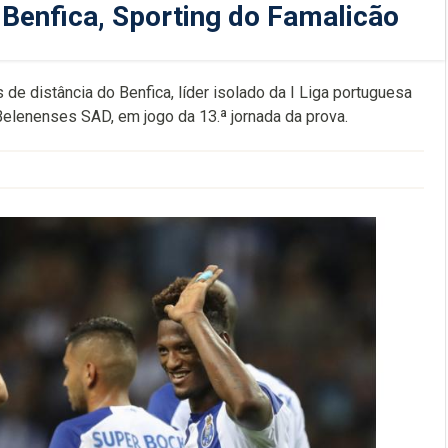
 Benfica, Sporting do Famalicão
e distância do Benfica, líder isolado da I Liga portuguesa
Belenenses SAD, em jogo da 13.ª jornada da prova.