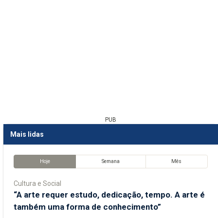
PUB
Mais lidas
Hoje
Semana
Mês
Cultura e Social
“A arte requer estudo, dedicação, tempo. A arte é
também uma forma de conhecimento”