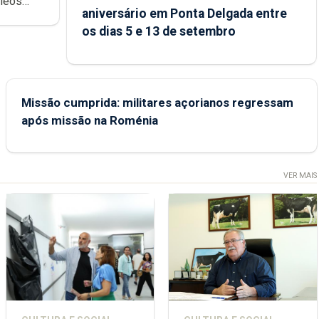
cleos
aniversário em Ponta Delgada entre
 sábados
os dias 5 e 13 de setembro
Missão cumprida: militares açorianos regressam
após missão na Roménia
VER MAIS