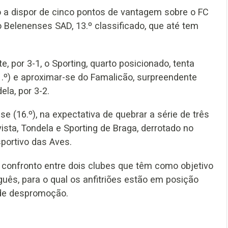
o a dispor de cinco pontos de vantagem sobre o FC
ao Belenenses SAD, 13.º classificado, que até tem
e, por 3-1, o Sporting, quarto posicionado, tenta
1.º) e aproximar-se do Famalicão, surpreendente
ela, por 3-2.
e (16.º), na expectativa de quebrar a série de três
sta, Tondela e Sporting de Braga, derrotado no
portivo das Aves.
m confronto entre dois clubes que têm como objetivo
guês, para o qual os anfitriões estão em posição
a de despromoção.