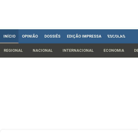
INÍCIO
OPINIÃO
DOSSIÊS
EDIÇÃO IMPRESSA
ESCOLAS
REGIONAL
NACIONAL
INTERNACIONAL
ECONOMIA
D