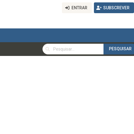
ENTRAR
SUBSCREVER
PESQUISAR
PESQUISAR