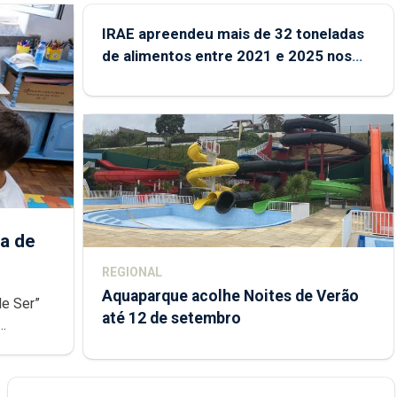
IRAE apreendeu mais de 32 toneladas
de alimentos entre 2021 e 2025 nos
Açores
a de
REGIONAL
Aquaparque acolhe Noites de Verão
de Ser”
até 12 de setembro
junto das