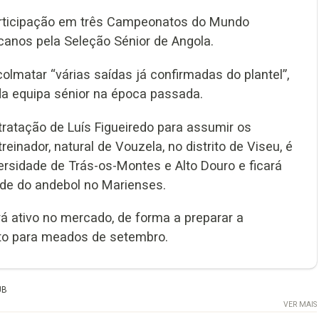
participação em três Campeonatos do Mundo
canos pela Seleção Sénior de Angola.
olmatar “várias saídas já confirmadas do plantel”,
 da equipa sénior na época passada.
tação de Luís Figueiredo para assumir os
inador, natural de Vouzela, no distrito de Viseu, é
ersidade de Trás-os-Montes e Alto Douro e ficará
de do andebol no Marienses.
á ativo no mercado, de forma a preparar a
isto para meados de setembro.
UB
VER MAIS