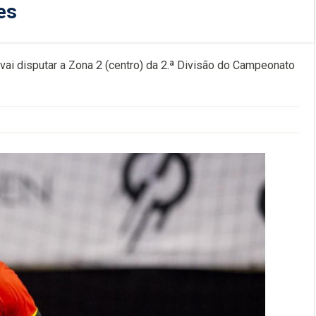
es
i disputar a Zona 2 (centro) da 2.ª Divisão do Campeonato