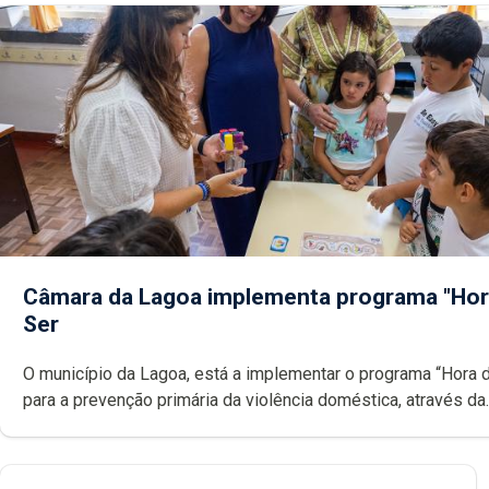
Câmara da Lagoa implementa programa "Hor
Ser
O município da Lagoa, está a implementar o programa “Hora 
para a prevenção primária da violência doméstica, através da
promoção de competências pessoais, emocionais e sociais 
crianças