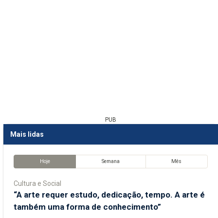
PUB
Mais lidas
Hoje
Semana
Mês
Cultura e Social
“A arte requer estudo, dedicação, tempo. A arte é
também uma forma de conhecimento”