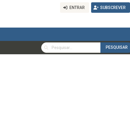
ENTRAR
SUBSCREVER
PESQUISAR
PESQUISAR