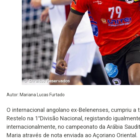
Autor: Mariana Lucas Furtado
O internacional angolano ex-Belenenses, cumpriu a
Restelo na 1°Divisão Nacional, registando igualment
internacionalmente, no campeonato da Arábia Saudit
Maria através de nota enviada ao Açoriano Oriental.