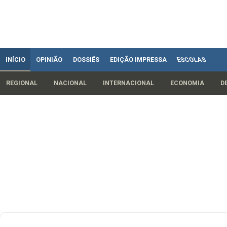
INÍCIO
OPINIÃO
DOSSIÊS
EDIÇÃO IMPRESSA
ESCOLAS
REGIONAL
NACIONAL
INTERNACIONAL
ECONOMIA
D