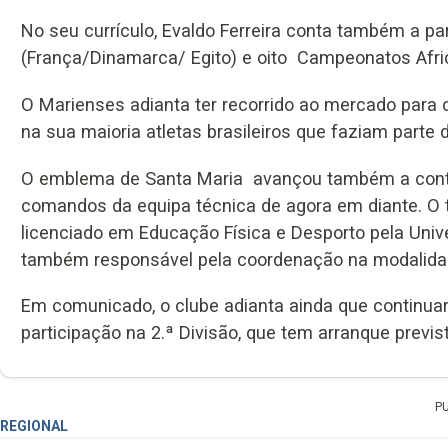
No seu currículo, Evaldo Ferreira conta também a 
(França/Dinamarca/ Egito) e oito Campeonatos Afri
O Marienses adianta ter recorrido ao mercado para c
na sua maioria atletas brasileiros que faziam parte
O emblema de Santa Maria avançou também a contra
comandos da equipa técnica de agora em diante. O tre
licenciado em Educação Física e Desporto pela Univ
também responsável pela coordenação na modalida
Em comunicado, o clube adianta ainda que continuar
participação na 2.ª Divisão, que tem arranque prev
P
REGIONAL