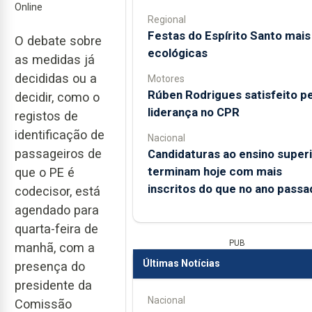
Online
Regional
Festas do Espírito Santo mais
O debate sobre
ecológicas
as medidas já
decididas ou a
Motores
Rúben Rodrigues satisfeito pe
decidir, como o
liderança no CPR
registos de
identificação de
Nacional
passageiros de
Candidaturas ao ensino super
terminam hoje com mais
que o PE é
inscritos do que no ano passa
codecisor, está
agendado para
quarta-feira de
PUB
manhã, com a
Últimas Notícias
presença do
presidente da
Nacional
Comissão