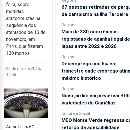
Regional
feira, sobre
67 pessoas retiradas de parq
medidas
de campismo na ilha Terceira
antiterroristas na
Regional
sequência dos
Mais de 380 ocorrências
atentados de 13 de
registadas de apanha ilegal de
novembro, em
lapas entre 2022 e 2026
Paris, que fizeram
130 mortos.
Regional
Desemprego nos 5% em
21 de nov. de 2015,
trimestre onde emprego atin
10:58
máximo histórico
Regional
Novo jardim vai preservar 400
variedades de Camélias
Cultura e Social
MEO Monte Verde regressa 
reforço da acessibilidade
Autor: Lusa/AO