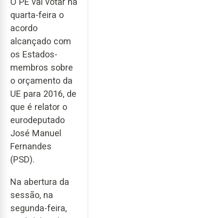
O PE vai votar na
quarta-feira o
acordo
alcançado com
os Estados-
membros sobre
o orçamento da
UE para 2016, de
que é relator o
eurodeputado
José Manuel
Fernandes
(PSD).
Na abertura da
sessão, na
segunda-feira,