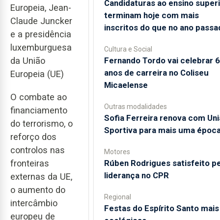
Candidaturas ao ensino super
Europeia, Jean-
terminam hoje com mais
Claude Juncker
inscritos do que no ano passa
e a presidência
luxemburguesa
Cultura e Social
Fernando Tordo vai celebrar 
da União
anos de carreira no Coliseu
Europeia (UE)
Micaelense
O combate ao
Outras modalidades
financiamento
Sofia Ferreira renova com Un
do terrorismo, o
Sportiva para mais uma époc
reforço dos
controlos nas
Motores
Rúben Rodrigues satisfeito pe
fronteiras
liderança no CPR
externas da UE,
o aumento do
Regional
intercâmbio
Festas do Espírito Santo mais
europeu de