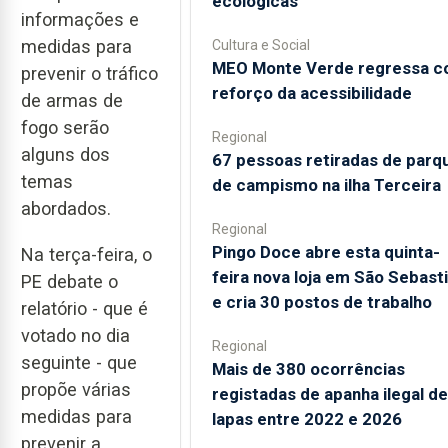
ecológicas
informações e
medidas para
Cultura e Social
MEO Monte Verde regressa 
prevenir o tráfico
reforço da acessibilidade
de armas de
fogo serão
Regional
alguns dos
67 pessoas retiradas de parq
temas
de campismo na ilha Terceira
abordados.
Regional
Pingo Doce abre esta quinta-
Na terça-feira, o
feira nova loja em São Sebast
PE debate o
e cria 30 postos de trabalho
relatório - que é
votado no dia
Regional
seguinte - que
Mais de 380 ocorrências
propõe várias
registadas de apanha ilegal de
medidas para
lapas entre 2022 e 2026
prevenir a