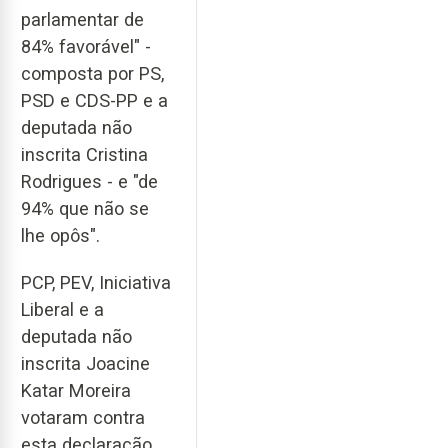
parlamentar de
84% favorável" -
composta por PS,
PSD e CDS-PP e a
deputada não
inscrita Cristina
Rodrigues - e "de
94% que não se
lhe opôs".
PCP, PEV, Iniciativa
Liberal e a
deputada não
inscrita Joacine
Katar Moreira
votaram contra
esta declaração