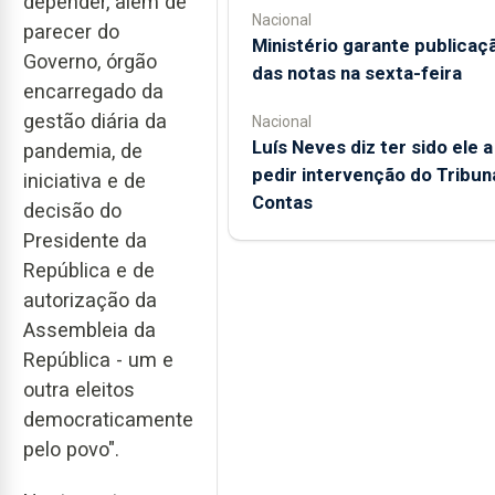
depender, além de
Nacional
parecer do
Ministério garante publicaç
Governo, órgão
das notas na sexta-feira
encarregado da
gestão diária da
Nacional
Luís Neves diz ter sido ele a
pandemia, de
pedir intervenção do Tribun
iniciativa e de
Contas
decisão do
Presidente da
República e de
autorização da
Assembleia da
República - um e
outra eleitos
democraticamente
pelo povo".