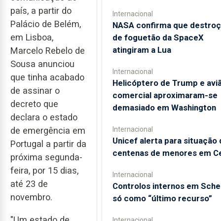
país, a partir do
Internacional
Palácio de Belém,
NASA confirma que destro
em Lisboa,
de foguetão da SpaceX
atingiram a Lua
Marcelo Rebelo de
Sousa anunciou
Internacional
que tinha acabado
Helicóptero de Trump e avi
de assinar o
comercial aproximaram-se
decreto que
demasiado em Washington
declara o estado
de emergência em
Internacional
Unicef alerta para situação 
Portugal a partir da
centenas de menores em C
próxima segunda-
feira, por 15 dias,
Internacional
até 23 de
Controlos internos em Sch
novembro.
só como “último recurso”
"Um estado de
Internacional