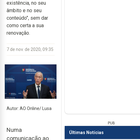
existência, no seu
âmbito e no seu
conteúdo", sem dar
como certa a sua
renovação.
7 de nov. de 2020, 09:35
Autor: AO Online/ Lusa
PUB
Numa
Últimas Notícias
comunicação ao