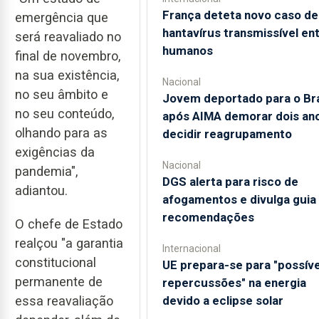
França deteta novo caso de
emergência que
hantavírus transmissível en
será reavaliado no
humanos
final de novembro,
na sua existência,
Nacional
no seu âmbito e
Jovem deportado para o Bra
no seu conteúdo,
após AIMA demorar dois an
olhando para as
decidir reagrupamento
exigências da
Nacional
pandemia",
DGS alerta para risco de
adiantou.
afogamentos e divulga gui
recomendações
O chefe de Estado
realçou "a garantia
Internacional
constitucional
UE prepara-se para "possíve
permanente de
repercussões" na energia
devido a eclipse solar
essa reavaliação