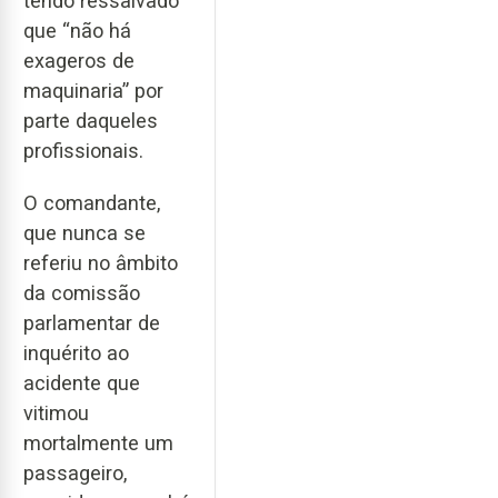
tendo ressalvado
que “não há
exageros de
maquinaria” por
parte daqueles
profissionais.
O comandante,
que nunca se
referiu no âmbito
da comissão
parlamentar de
inquérito ao
acidente que
vitimou
mortalmente um
passageiro,