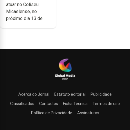
atuar no Coliseu
Micaelense
Micaelense, no
próximo dia 13 de...
Acerca do Jornal
Estatuto editorial
Publicidade
Classificados
Contactos
Ficha Técnica
Termos de uso
Política de Privacidade
Assinaturas