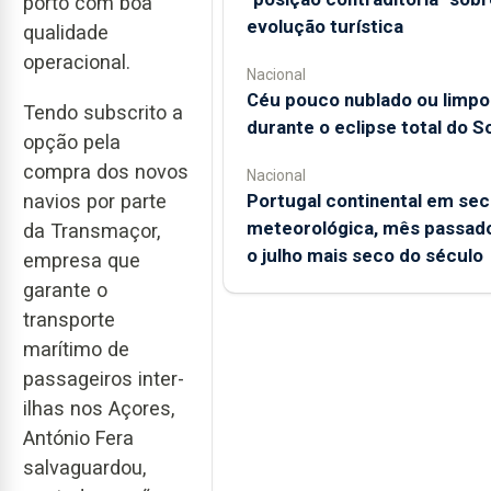
porto com boa
evolução turística
qualidade
operacional.
Nacional
Céu pouco nublado ou limpo
Tendo subscrito a
durante o eclipse total do So
opção pela
compra dos novos
Nacional
Portugal continental em sec
navios por parte
meteorológica, mês passado
da Transmaçor,
o julho mais seco do século
empresa que
garante o
transporte
marítimo de
passageiros inter-
ilhas nos Açores,
António Fera
salvaguardou,