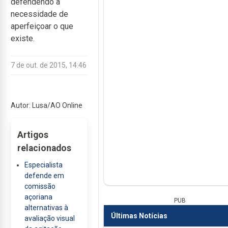
defendendo a
necessidade de
aperfeiçoar o que
existe.
7 de out. de 2015, 14:46
Autor: Lusa/AO Online
Artigos
relacionados
Especialista
defende em
comissão
açoriana
PUB
alternativas à
Últimas Notícias
avaliação visual