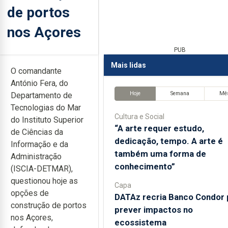
de portos
nos Açores
PUB
Mais lidas
O comandante
António Fera, do
Hoje
Semana
Mê
Departamento de
Tecnologias do Mar
Cultura e Social
do Instituto Superior
“A arte requer estudo,
de Ciências da
dedicação, tempo. A arte é
Informação e da
também uma forma de
Administração
conhecimento”
(ISCIA-DETMAR),
questionou hoje as
Capa
opções de
DATAz recria Banco Condor 
construção de portos
prever impactos no
nos Açores,
ecossistema