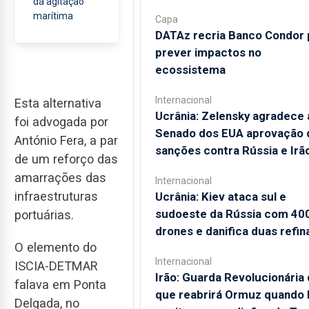
da agitação
marítima
Capa
DATAz recria Banco Condor 
prever impactos no
ecossistema
Internacional
Esta alternativa
Ucrânia: Zelensky agradece 
foi advogada por
Senado dos EUA aprovação 
António Fera, a par
sanções contra Rússia e Irã
de um reforço das
amarrações das
Internacional
infraestruturas
Ucrânia: Kiev ataca sul e
sudoeste da Rússia com 40
portuárias.
drones e danifica duas refin
O elemento do
Internacional
ISCIA-DETMAR
Irão: Guarda Revolucionária 
falava em Ponta
que reabrirá Ormuz quando
Delgada, no