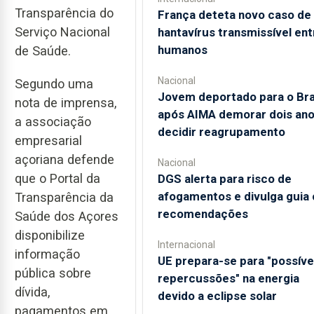
Transparência do
França deteta novo caso de
Serviço Nacional
hantavírus transmissível ent
humanos
de Saúde.
Nacional
Segundo uma
Jovem deportado para o Bra
nota de imprensa,
após AIMA demorar dois ano
a associação
decidir reagrupamento
empresarial
açoriana defende
Nacional
que o Portal da
DGS alerta para risco de
afogamentos e divulga guia
Transparência da
recomendações
Saúde dos Açores
disponibilize
Internacional
informação
UE prepara-se para "possíve
pública sobre
repercussões" na energia
dívida,
devido a eclipse solar
pagamentos em