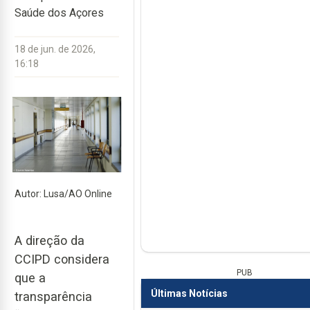
Saúde dos Açores
18 de jun. de 2026,
16:18
Autor: Lusa/AO Online
A direção da
CCIPD considera
PUB
que a
Últimas Notícias
transparência