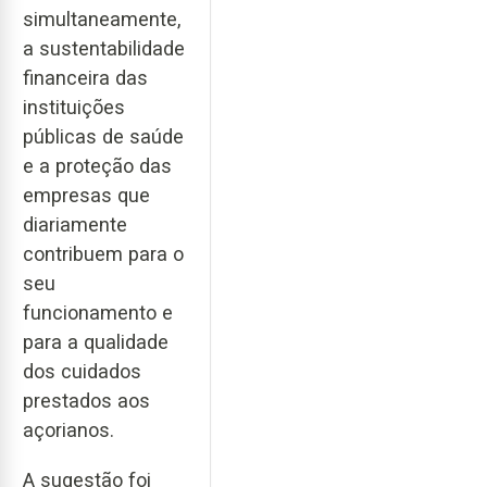
simultaneamente,
a sustentabilidade
financeira das
instituições
públicas de saúde
e a proteção das
empresas que
diariamente
contribuem para o
seu
funcionamento e
para a qualidade
dos cuidados
prestados aos
açorianos.
A sugestão foi