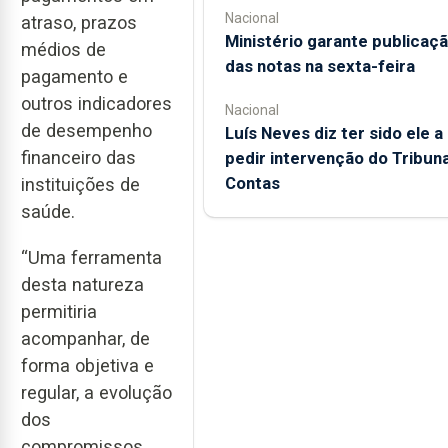
Nacional
atraso, prazos
Ministério garante publicaç
médios de
das notas na sexta-feira
pagamento e
outros indicadores
Nacional
de desempenho
Luís Neves diz ter sido ele a
financeiro das
pedir intervenção do Tribuna
Contas
instituições de
saúde.
“Uma ferramenta
desta natureza
permitiria
acompanhar, de
forma objetiva e
regular, a evolução
dos
compromissos