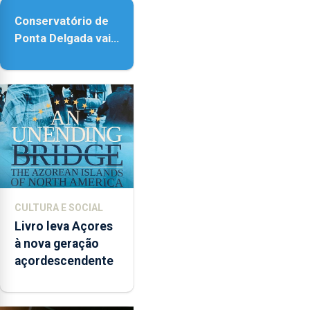
Conservatório de
Ponta Delgada vai
contar com novos
instrumentos
CULTURA E SOCIAL
Livro leva Açores
à nova geração
açordescendente