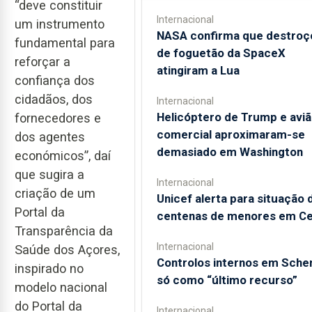
“deve constituir
Internacional
um instrumento
NASA confirma que destroç
fundamental para
de foguetão da SpaceX
reforçar a
atingiram a Lua
confiança dos
cidadãos, dos
Internacional
Helicóptero de Trump e avi
fornecedores e
comercial aproximaram-se
dos agentes
demasiado em Washington
económicos”, daí
que sugira a
Internacional
criação de um
Unicef alerta para situação 
Portal da
centenas de menores em C
Transparência da
Internacional
Saúde dos Açores,
Controlos internos em Sche
inspirado no
só como “último recurso”
modelo nacional
do Portal da
Internacional