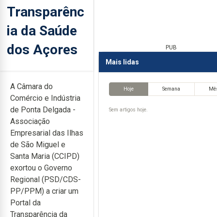
Transparênc
ia da Saúde
dos Açores
PUB
Mais lidas
A Câmara do
Hoje
Semana
Mê
Comércio e Indústria
de Ponta Delgada -
Sem artigos hoje.
Associação
Empresarial das Ilhas
de São Miguel e
Santa Maria (CCIPD)
exortou o Governo
Regional (PSD/CDS-
PP/PPM) a criar um
Portal da
Transparência da