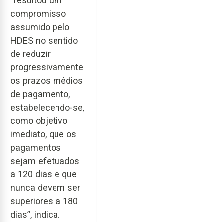
“resultou um
compromisso
assumido pelo
HDES no sentido
de reduzir
progressivamente
os prazos médios
de pagamento,
estabelecendo-se,
como objetivo
imediato, que os
pagamentos
sejam efetuados
a 120 dias e que
nunca devem ser
superiores a 180
dias”, indica.