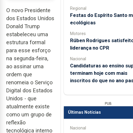
Regional
O novo Presidente
Festas do Espírito Santo m
dos Estados Unidos
ecológicas
Donald Trump
Motores
estabeleceu uma
Rúben Rodrigues satisfeito
estrutura formal
liderança no CPR
para esse esforço
na segunda-feira,
Nacional
Candidaturas ao ensino sup
ao assinar uma
terminam hoje com mais
ordem que
inscritos do que no ano pa
renomeia o Serviço
Digital dos Estados
Unidos - que
PUB
atualmente existe
Últimas Notícias
como um grupo de
reflexão
Nacional
tecnológica interno