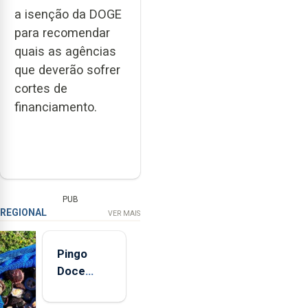
a isenção da DOGE
para recomendar
quais as agências
que deverão sofrer
cortes de
financiamento.
PUB
REGIONAL
VER MAIS
Pingo
Doce
abre esta
quinta-