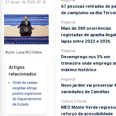
Regional
21 de jan. de 2025, 09:18
67 pessoas retiradas de p
de campismo na ilha Terce
Regional
Mais de 380 ocorrências
registadas de apanha ilegal
lapas entre 2022 e 2026
Regional
Autor: Lusa/AO Online
Desemprego nos 5% em
trimestre onde emprego a
Artigos
máximo histórico
relacionados
Regional
Onda de saídas
Novo jardim vai preservar 
exigidas atinge
variedades de Camélias
postos superiores
do Departamento
Cultura e Social
de Estado
MEO Monte Verde regress
reforço da acessibilidade