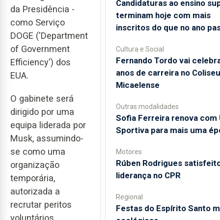
Candidaturas ao ensino sup
da Presidência -
terminam hoje com mais
como Serviço
inscritos do que no ano pa
DOGE ('Department
of Government
Cultura e Social
Fernando Tordo vai celebr
Efficiency') dos
anos de carreira no Colise
EUA.
Micaelense
O gabinete será
Outras modalidades
dirigido por uma
Sofia Ferreira renova com 
equipa liderada por
Sportiva para mais uma ép
Musk, assumindo-
se como uma
Motores
Rúben Rodrigues satisfeito
organização
liderança no CPR
temporária,
autorizada a
Regional
recrutar peritos
Festas do Espírito Santo m
voluntários