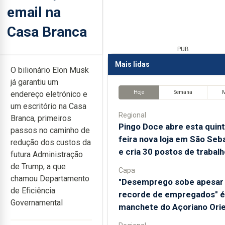
email na
Casa Branca
PUB
Mais lidas
O bilionário Elon Musk
já garantiu um
Hoje
Semana
endereço eletrónico e
um escritório na Casa
Regional
Branca, primeiros
Pingo Doce abre esta quint
passos no caminho de
feira nova loja em São Seb
redução dos custos da
e cria 30 postos de trabalh
futura Administração
de Trump, a que
Capa
chamou Departamento
"Desemprego sobe apesar
de Eficiência
recorde de empregados" é
Governamental
manchete do Açoriano Orie