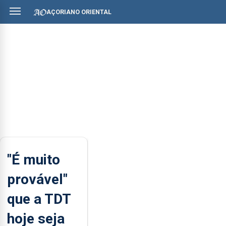
AÇORIANO ORIENTAL
"É muito
provável"
que a TDT
hoje seja