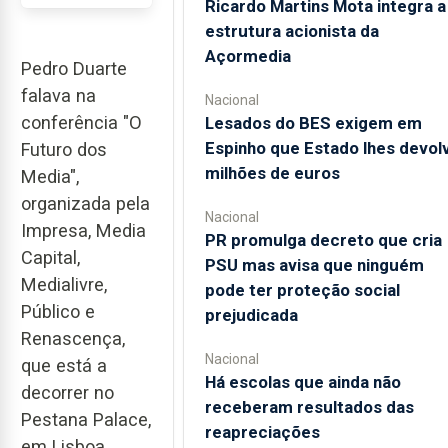
Ricardo Martins Mota integra a
estrutura acionista da
Açormedia
Pedro Duarte
falava na
Nacional
conferência "O
Lesados do BES exigem em
Espinho que Estado lhes devol
Futuro dos
milhões de euros
Media",
organizada pela
Nacional
Impresa, Media
PR promulga decreto que cria
Capital,
PSU mas avisa que ninguém
Medialivre,
pode ter proteção social
Público e
prejudicada
Renascença,
Nacional
que está a
Há escolas que ainda não
decorrer no
receberam resultados das
Pestana Palace,
reapreciações
em Lisboa.