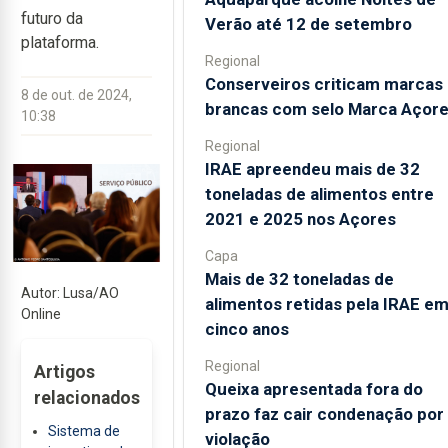
futuro da
Verão até 12 de setembro
plataforma.
Regional
Conserveiros criticam marcas
8 de out. de 2024,
brancas com selo Marca Açor
10:38
Regional
IRAE apreendeu mais de 32
toneladas de alimentos entre
2021 e 2025 nos Açores
Capa
Mais de 32 toneladas de
Autor: Lusa/AO
alimentos retidas pela IRAE e
Online
cinco anos
Regional
Artigos
Queixa apresentada fora do
relacionados
prazo faz cair condenação por
Sistema de
violação