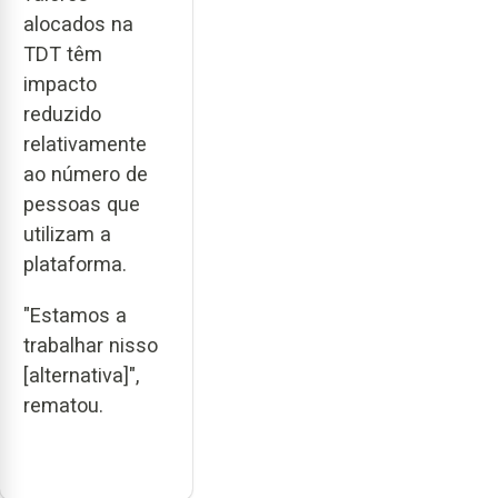
alocados na
TDT têm
impacto
reduzido
relativamente
ao número de
pessoas que
utilizam a
plataforma.
"Estamos a
trabalhar nisso
[alternativa]",
rematou.