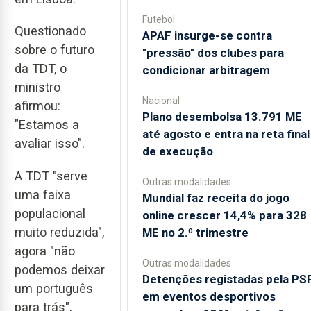
Futebol
Questionado
APAF insurge-se contra
sobre o futuro
"pressão" dos clubes para
da TDT, o
condicionar arbitragem
ministro
Nacional
afirmou:
Plano desembolsa 13.791 ME
"Estamos a
até agosto e entra na reta final
avaliar isso".
de execução
A TDT "serve
Outras modalidades
uma faixa
Mundial faz receita do jogo
populacional
online crescer 14,4% para 328
muito reduzida",
ME no 2.º trimestre
agora "não
Outras modalidades
podemos deixar
Detenções registadas pela PS
um português
em eventos desportivos
para trás",