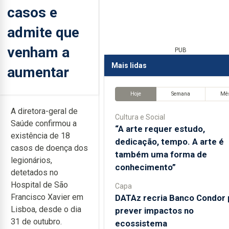
casos e
admite que
venham a
PUB
Mais lidas
aumentar
Hoje
Semana
Mê
A diretora-geral de
Cultura e Social
Saúde confirmou a
“A arte requer estudo,
existência de 18
dedicação, tempo. A arte é
casos de doença dos
também uma forma de
legionários,
conhecimento”
detetados no
Hospital de São
Capa
Francisco Xavier em
DATAz recria Banco Condor 
Lisboa, desde o dia
prever impactos no
31 de outubro.
ecossistema