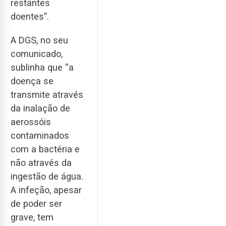
restantes
doentes”.
A DGS, no seu
comunicado,
sublinha que “a
doença se
transmite através
da inalação de
aerossóis
contaminados
com a bactéria e
não através da
ingestão de água.
A infeção, apesar
de poder ser
grave, tem