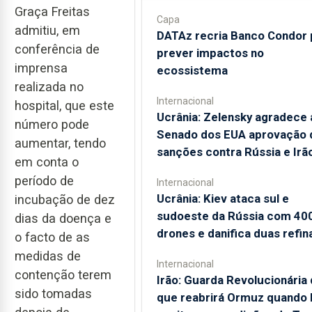
Graça Freitas
Capa
admitiu, em
DATAz recria Banco Condor 
conferência de
prever impactos no
imprensa
ecossistema
realizada no
Internacional
hospital, que este
Ucrânia: Zelensky agradece 
número pode
Senado dos EUA aprovação 
aumentar, tendo
sanções contra Rússia e Irã
em conta o
período de
Internacional
Ucrânia: Kiev ataca sul e
incubação de dez
sudoeste da Rússia com 40
dias da doença e
drones e danifica duas refin
o facto de as
medidas de
Internacional
contenção terem
Irão: Guarda Revolucionária 
sido tomadas
que reabrirá Ormuz quando