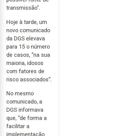
transmissão".
Hoje à tarde, um
novo comunicado
da DGS elevava
para 15 o número
de casos, "na sua
maioria, idosos
com fatores de
risco associados”.
No mesmo
comunicado, a
DGS informava
que, “de forma a
facilitar a
implementação