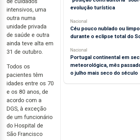
de cuidados
evolução turística
intensivos, uma
outra numa
Nacional
unidade privada
Céu pouco nublado ou limpo
de saúde e outra
durante o eclipse total do So
ainda teve alta em
Nacional
31 de outubro.
Portugal continental em sec
meteorológica, mês passado
Todos os
o julho mais seco do século
pacientes têm
idades entre os 70
e os 80 anos, de
acordo com a
DGS, à exceção
de um funcionário
do Hospital de
São Francisco