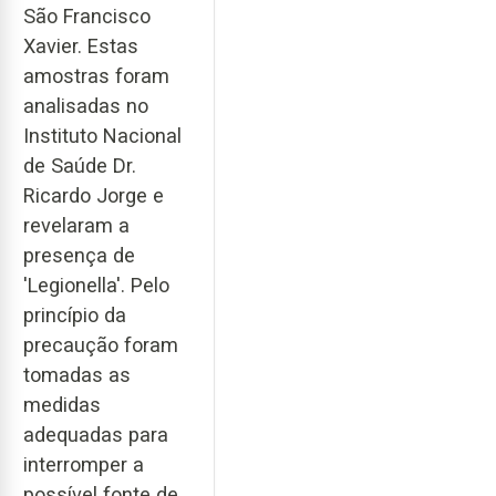
São Francisco
Xavier. Estas
amostras foram
analisadas no
Instituto Nacional
de Saúde Dr.
Ricardo Jorge e
revelaram a
presença de
'Legionella'. Pelo
princípio da
precaução foram
tomadas as
medidas
adequadas para
interromper a
possível fonte de