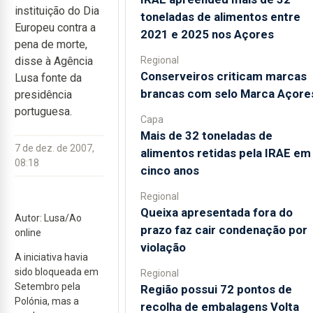
instituição do Dia
toneladas de alimentos entre
Europeu contra a
2021 e 2025 nos Açores
pena de morte,
Regional
disse à Agência
Conserveiros criticam marcas
Lusa fonte da
brancas com selo Marca Açore
presidência
portuguesa.
Capa
Mais de 32 toneladas de
7 de dez. de 2007,
alimentos retidas pela IRAE em
08:18
cinco anos
Regional
Queixa apresentada fora do
Autor: Lusa/Ao
prazo faz cair condenação por
online
violação
A iniciativa havia
sido bloqueada em
Regional
Setembro pela
Região possui 72 pontos de
Polónia, mas a
recolha de embalagens Volta