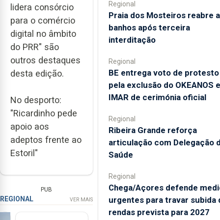
Regional
lidera consórcio
Praia dos Mosteiros reabre a
para o comércio
banhos após terceira
digital no âmbito
interditação
do PRR" são
outros destaques
Regional
BE entrega voto de protesto
desta edição.
pela exclusão do OKEANOS 
IMAR de cerimónia oficial
No desporto:
"Ricardinho pede
Regional
apoio aos
Ribeira Grande reforça
adeptos frente ao
articulação com Delegação 
Estoril"
Saúde
Regional
Chega/Açores defende medi
PUB
urgentes para travar subida 
REGIONAL
VER MAIS
rendas prevista para 2027