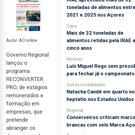
toneladas de alimentos entr
2021 e 2025 nos Açores
Capa
Mais de 32 toneladas de
alimentos retidas pela IRAE
Autor: AO online
cinco anos
Governo Regional
Motores
lançou o
Luís Miguel Rego sem press
programa
para fechar já o campeonato
RECONVERTER
Outras modalidades
PRO, de estágios
Natacha Candé em quarto no
remunerados e
heptatlo nos Estados Unidos
formação em
Regional
empresas, que
Conserveiros criticam marc
pretende
brancas com selo Marca Aço
abranger os