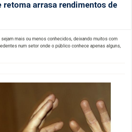
e retoma arrasa rendimentos de
er sejam mais ou menos conhecidos, deixando muitos com
dentes num setor onde o público conhece apenas alguns,