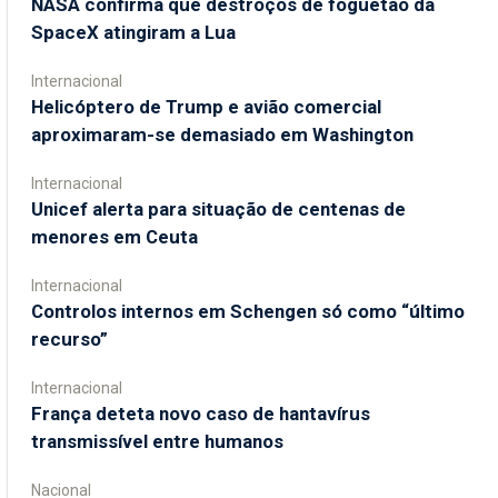
NASA confirma que destroços de foguetão da
SpaceX atingiram a Lua
Internacional
Helicóptero de Trump e avião comercial
aproximaram-se demasiado em Washington
Internacional
Unicef alerta para situação de centenas de
menores em Ceuta
Internacional
Controlos internos em Schengen só como “último
recurso”
Internacional
França deteta novo caso de hantavírus
transmissível entre humanos
Nacional