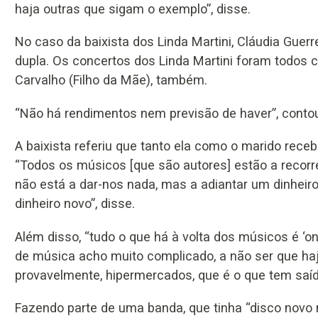
haja outras que sigam o exemplo”, disse.
No caso da baixista dos Linda Martini, Cláudia Gue
dupla. Os concertos dos Linda Martini foram todos ca
Carvalho (Filho da Mãe), também.
“Não há rendimentos nem previsão de haver”, contou
A baixista referiu que tanto ela como o marido recebe
“Todos os músicos [que são autores] estão a recorr
não está a dar-nos nada, mas a adiantar um dinheir
dinheiro novo”, disse.
Além disso, “tudo o que há à volta dos músicos é ‘onl
de música acho muito complicado, a não ser que haj
provavelmente, hipermercados, que é o que tem saída
Fazendo parte de uma banda, que tinha “disco novo