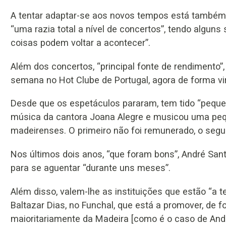
A tentar adaptar-se aos novos tempos está também o
“uma razia total a nível de concertos”, tendo alguns
coisas podem voltar a acontecer”.
Além dos concertos, “principal fonte de rendimento”,
semana no Hot Clube de Portugal, agora de forma vir
Desde que os espetáculos pararam, tem tido “peque
música da cantora Joana Alegre e musicou uma pequen
madeirenses. O primeiro não foi remunerado, o segu
Nos últimos dois anos, “que foram bons”, André Sant
para se aguentar “durante uns meses”.
Além disso, valem-lhe as instituições que estão “a 
Baltazar Dias, no Funchal, que está a promover, de fo
maioritariamente da Madeira [como é o caso de Andr