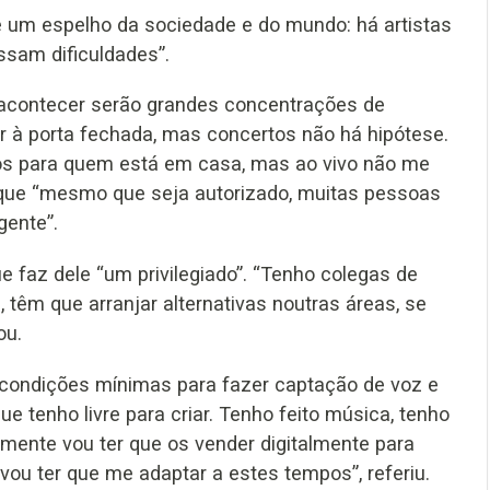
é um espelho da sociedade e do mundo: há artistas
ssam dificuldades”.
 acontecer serão grandes concentrações de
 à porta fechada, mas concertos não há hipótese.
os para quem está em casa, mas ao vivo não me
o que “mesmo que seja autorizado, muitas pessoas
gente”.
que faz dele “um privilegiado”. “Tenho colegas de
têm que arranjar alternativas noutras áreas, se
ou.
condições mínimas para fazer captação de voz e
ue tenho livre para criar. Tenho feito música, tenho
lmente vou ter que os vender digitalmente para
 vou ter que me adaptar a estes tempos”, referiu.