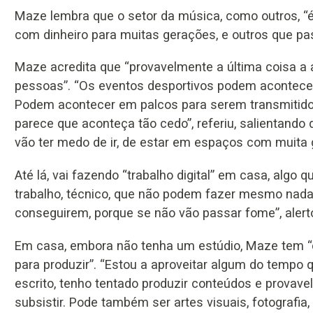
Maze lembra que o setor da música, como outros, “
com dinheiro para muitas gerações, e outros que pa
Maze acredita que “provavelmente a última coisa a
pessoas”. “Os eventos desportivos podem acontecer
Podem acontecer em palcos para serem transmitid
parece que aconteça tão cedo”, referiu, salientand
vão ter medo de ir, de estar em espaços com muita 
Até lá, vai fazendo “trabalho digital” em casa, algo 
trabalho, técnico, que não podem fazer mesmo nada, 
conseguirem, porque se não vão passar fome”, alert
Em casa, embora não tenha um estúdio, Maze tem “
para produzir”. “Estou a aproveitar algum do tempo q
escrito, tenho tentado produzir conteúdos e provave
subsistir. Pode também ser artes visuais, fotografia,