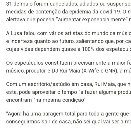
31 de maio foram cancelados, adiados ou suspenso
medidas de contenção da epidemia da covid-19. O nú
alertava que poderia “aumentar exponencialmente”
A Lusa falou com vários artistas do mundo da músi
e incerteza quanto ao futuro, salientando que, por c
cujas vidas dependem quase a 100% dos espetáculo
Os espetáculos constituem precisamente a maior fa
músico, produtor e DJ Rui Maia (X-Wife e GNR), a m
Com um escritório/estúdio em casa, Rui Maia, que 
este, pode aproveitar o tempo “a fazer alguma produç
encontram “na mesma condição”.
“Agora há uma paragem total para toda a gente que 
conseguirmos sair de casa, não sei qual vai ser a r