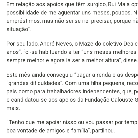
Em relação aos apoios que têm surgido, Rui Maia opt
possibilidade de me aguentar uns meses, poucos. Nã
empréstimos, mas não sei se irei precisar, porque 
situação”.
Por seu lado, André Neves, o Maze do coletivo Dealem
anos”, foi-se habituando a ter “uns meses melhores
sempre melhor e agora ia ser a melhor altura”, disse.
Este mês ainda conseguiu “pagar a renda e as des
“grandes dificuldades”. Com uma filha pequena, reco
pais como para trabalhadores independentes, que, 
e candidatou-se aos apoios da Fundação Calouste G
mais.
“Tenho que me apoiar nisso ou vou passar por tempo
boa vontade de amigos e família”, partilhou.