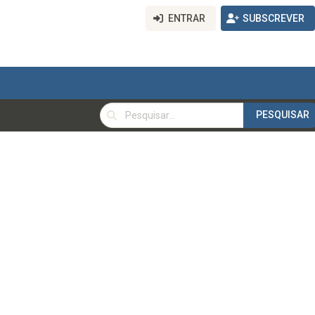
ENTRAR
SUBSCREVER
PESQUISAR
PESQUISAR