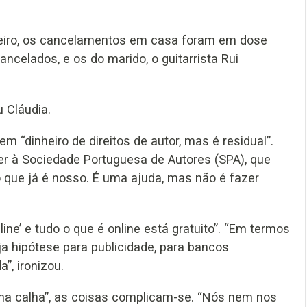
rreiro, os cancelamentos em casa foram em dose
ncelados, e os do marido, o guitarrista Rui
 Cláudia.
m “dinheiro de direitos de autor, mas é residual”.
er à Sociedade Portuguesa de Autores (SPA), que
o que já é nosso. É uma ajuda, mas não é fazer
ine’ e tudo o que é online está gratuito”. “Em termos
a hipótese para publicidade, para bancos
”, ironizou.
 na calha”, as coisas complicam-se. “Nós nem nos