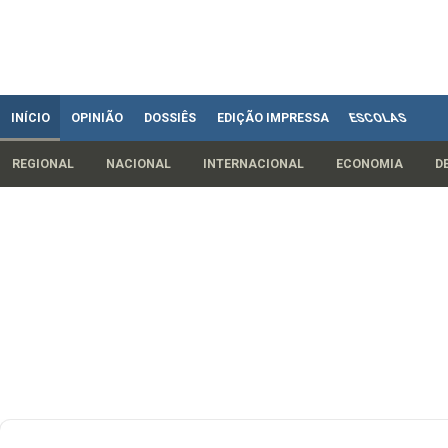
INÍCIO
OPINIÃO
DOSSIÊS
EDIÇÃO IMPRESSA
ESCOLAS
REGIONAL
NACIONAL
INTERNACIONAL
ECONOMIA
D