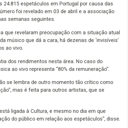
s 24.815 espetáculos em Portugal por causa das
mero foi revelado em 03 de abril e a associação
 nas semanas seguintes.
ca que revelaram preocupação com a situação atual
ada músico que dá a cara, há dezenas de ‘invisíveis’
s ao vivo.
tia dos rendimentos nesta área. No caso do
úsica ao vivo representa “80% da remuneração”.
não se lembra de outro momento tão crítico como
ão”, mas é feita para outros artistas, que se
está ligada à Cultura, e mesmo no dia em que
eação do público em relação aos espetáculos”, disse.