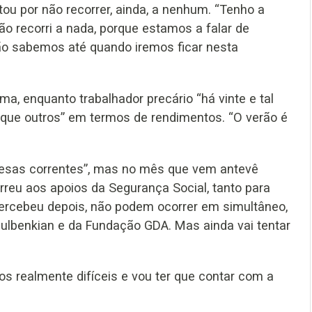
ou por não recorrer, ainda, a nenhum. “Tenho a
o recorri a nada, porque estamos a falar de
não sabemos até quando iremos ficar nesta
a, enquanto trabalhador precário “há vinte e tal
 que outros” em termos de rendimentos. “O verão é
pesas correntes”, mas no mês que vem antevê
rreu aos apoios da Segurança Social, tanto para
percebeu depois, não podem ocorrer em simultâneo,
ulbenkian e da Fundação GDA. Mas ainda vai tentar
s realmente difíceis e vou ter que contar com a