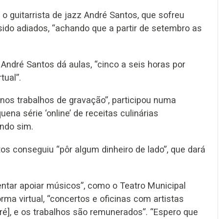
 guitarrista de jazz André Santos, que sofreu
 sido adiados, “achando que a partir de setembro as
 André Santos dá aulas, “cinco a seis horas por
tual”.
nos trabalhos de gravação”, participou numa
a série ‘online’ de receitas culinárias
ndo sim.
os conseguiu “pôr algum dinheiro de lado”, que dará
tentar apoiar músicos”, como o Teatro Municipal
rma virtual, “concertos e oficinas com artistas
é], e os trabalhos são remunerados”. “Espero que