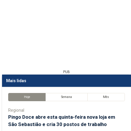
PUB
Mais lidas
Hoje
Semana
Mês
Regional
Pingo Doce abre esta quinta-feira nova loja em
São Sebastião e cria 30 postos de trabalho