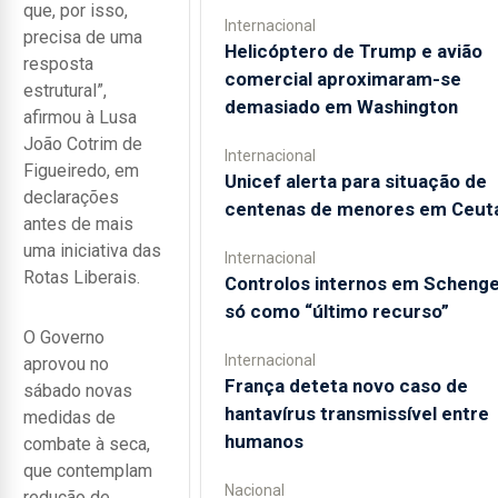
que, por isso,
Internacional
precisa de uma
Helicóptero de Trump e avião
resposta
comercial aproximaram-se
estrutural”,
demasiado em Washington
afirmou à Lusa
João Cotrim de
Internacional
Figueiredo, em
Unicef alerta para situação de
declarações
centenas de menores em Ceut
antes de mais
uma iniciativa das
Internacional
Rotas Liberais.
Controlos internos em Scheng
só como “último recurso”
O Governo
Internacional
aprovou no
França deteta novo caso de
sábado novas
hantavírus transmissível entre
medidas de
humanos
combate à seca,
que contemplam
Nacional
redução de