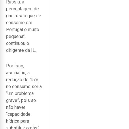
Rússia, a
percentagem de
gás russo que se
consome em
Portugal é muito
pequena”,
continuou o
dirigente da IL.
Por isso,
assinalou, a
redução de 15%
no consumo seria
“um problema
grave”, pois ao
não haver
“capacidade
hídrica para
substituir o gás”,