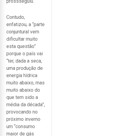
prossseguiu.
Contudo,
enfatizou, a “parte
conjuntural vem
dificultar muito
esta questão”
porque o país vai
“ter, dada a seca,
uma produção de
energia hídrica
muito abaixo, mas
muito abaixo do
que tem sido a
média da década”,
provocando no
próximo inverno
um “consumo
maior de gás