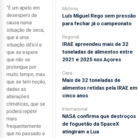
“É um apelo em
Motores
desespero de
Luís Miguel Rego sem pressão
causa numa
para fechar já o campeonato
situação de seca,
Regional
que é uma
IRAE apreendeu mais de 32
situação difícil e
toneladas de alimentos entre
que se espera
2021 e 2025 nos Açores
que não se
prolongue por
Capa
muito tempo, mas
Mais de 32 toneladas de
que se tem noção,
alimentos retidas pela IRAE em
dadas as
cinco anos
alterações
climáticas, que se
Internacional
poderá repetir
NASA confirma que destroços
mais
de foguetão da SpaceX
frequentemente
atingiram a Lua
que no passado e