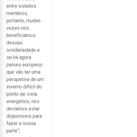
entre estados
membros,
portanto, muitas
vezes nós
beneficiamos
dessas
solidariedade e
se há agora
países europeus
que vão ter uma
perspetiva de um
inverno difícil do
ponto de vista
energético, nós
devíamos estar
disponíveis para
fazer a nossa
parte”,