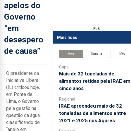
apelos do
Governo
“em
PUB
desespero
Mais lidas
de causa”
Hoje
Semana
Mês
Capa
O presidente da
Mais de 32 toneladas de
Iniciativa Liberal
alimentos retidas pela IRAE em
(IL) criticou hoje,
cinco anos
em Ponte de
Regional
Lima, o Governo
IRAE apreendeu mais de 32
pela gestão na
toneladas de alimentos entre
questão da água,
2021 e 2025 nos Açores
classificando de
“apelo em