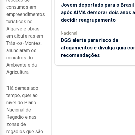
Jovem deportado para o Brasil
consumos em
após AIMA demorar dois anos a
empreendimentos
decidir reagrupamento
turísticos no
Algarve e obras
Nacional
em albufeiras em
DGS alerta para risco de
Trás-os-Montes,
afogamentos e divulga guia co
anunciaram os
recomendações
ministros do
Ambiente e da
Agricultura.
“Há demasiado
tempo, quer ao
nível do Plano
Nacional de
Regadio e nas
zonas de
regadios que são