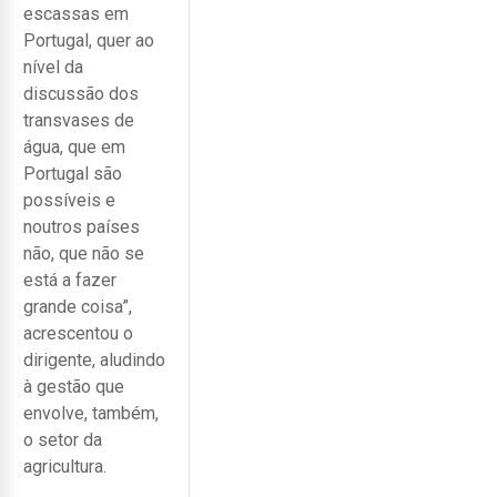
escassas em
Portugal, quer ao
nível da
discussão dos
transvases de
água, que em
Portugal são
possíveis e
noutros países
não, que não se
está a fazer
grande coisa”,
acrescentou o
dirigente, aludindo
à gestão que
envolve, também,
o setor da
agricultura.