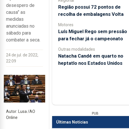
Regional
desespero de
Região possui 72 pontos de
causa” as
recolha de embalagens Volta
medidas
Motores
anunciadas no
Luís Miguel Rego sem pressão
sábado para
para fechar já o campeonato
combater a seca.
Outras modalidades
24 de jul. de 2022,
Natacha Candé em quarto no
22:09
heptatlo nos Estados Unidos
Autor: Lusa /AO
PUB
Online
Últimas Notícias