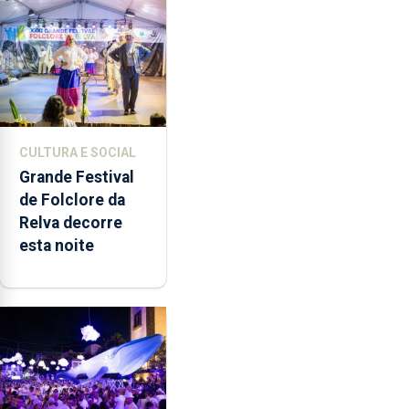
música”
CULTURA E SOCIAL
Grande Festival
de Folclore da
Relva decorre
esta noite