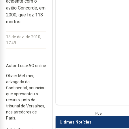
acidente com o
avião Concorde, em
2000, que fez 113
mortos.
13 de dez. de 2010,
17:49
Autor: Lusa/AO online
Olivier Metzner,
advogado da
Continental, anunciou
que apresentou o
recurso junto do
tribunal de Versalhes,
nos arredores de
PUB
Paris.
Últimas Notícias