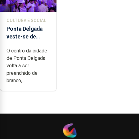
CULTURA E SOCIAL
Ponta Delgada
veste-se de
branco sábado
O centro da cidade
de Ponta Delgada
volta a ser
preenchido de
branco,...