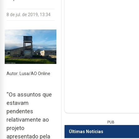
8 de jul. de 2019, 13:34
Autor: Lusa/AO Online
“Os assuntos que
estavam
pendentes
relativamente ao
PUB
projeto
Últimas Notícias
apresentado pela