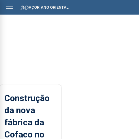
AÇORIANO ORIENTAL
Construção
da nova
fábrica da
Cofaco no