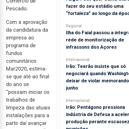
Comércio de
fazer do seu estádio uma
Pescado.
“fortaleza” ao longo da épo
Com a aprovação
Regional
da candidatura da
Ilha do Faial passou a integr
empresa ao
rede de monitorização de
programa de
infrassons dos Açores
fundos
Internacional
comunitários
Irão: Teerão insiste que só
Mar2020, estima-
negociará quando Washingt
se que até ao final
deixar de violar memorando
do ano se
junho
“possam iniciar os
trabalhos de
Internacional
Irão: Pentágono pressiona
limpeza das atuais
indústria de Defesa a acele
instalações para a
produção perante escassez
partir daí avançar
munições