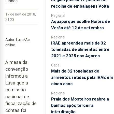
Lisboa.
recolha de embalagens Volta
17 de nov. de 2018,
Regional
21:23
Aquaparque acolhe Noites de
Verão até 12 de setembro
Regional
Autor: Lusa/Ao
IRAE apreendeu mais de 32
online
toneladas de alimentos entre
2021 e 2025 nos Açores
A mesa da
Capa
convenção
Mais de 32 toneladas de
informou a
alimentos retidas pela IRAE em
Lusa que a
cinco anos
comissão
Regional
nacional de
Praia dos Mosteiros reabre a
fiscalização de
banhos após terceira
contas foi
interditação