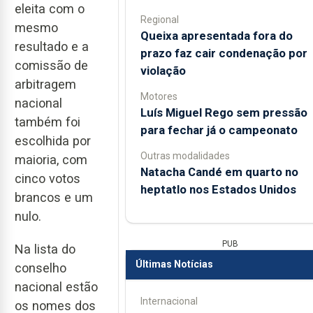
eleita com o
Regional
mesmo
Queixa apresentada fora do
resultado e a
prazo faz cair condenação por
comissão de
violação
arbitragem
Motores
nacional
Luís Miguel Rego sem pressão
também foi
para fechar já o campeonato
escolhida por
Outras modalidades
maioria, com
Natacha Candé em quarto no
cinco votos
heptatlo nos Estados Unidos
brancos e um
nulo.
PUB
Na lista do
Últimas Notícias
conselho
nacional estão
Internacional
os nomes dos