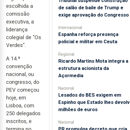
Tribunal suspende construção
escolhida a
de salão de baile de Trump e
comissão
exige aprovação do Congresso
executiva, a
Internacional
liderança
Espanha reforça presença
colegial de "Os
policial e militar em Ceuta
Verdes".
Regional
A 14.ª
Ricardo Martins Mota integra a
convenção
estrutura acionista da
nacional, ou
Açormedia
congresso, do
Nacional
PEV começou
Lesados do BES exigem em
hoje, em
Espinho que Estado lhes devolv
Lisboa, com
milhões de euros
250 delegados
inscritos, e
Nacional
PR promulga decreto que cria
termina no