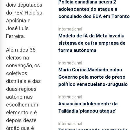
Polícia canadiana acusa 2
dois deputados
adolescentes do ataque a
do PEV, Heloísa
consulado dos EUA em Toronto
Apolónia e
José Luís
Internacional
Modelo de IA da Meta invadiu
Ferreira.
sistema de outra empresa de
Além dos 35
forma autónoma
eleitos na
Internacional
convenção, os
María Corina Machado culpa
coletivos
Governo pela morte de preso
distritais e das
político venezuelano-uruguaio
duas regiões
autónomas
Internacional
Assassino adolescente da
escolhem um
Tailândia 'planeou ataque'
elemento e é
depois deste
Internacional
órgão que é