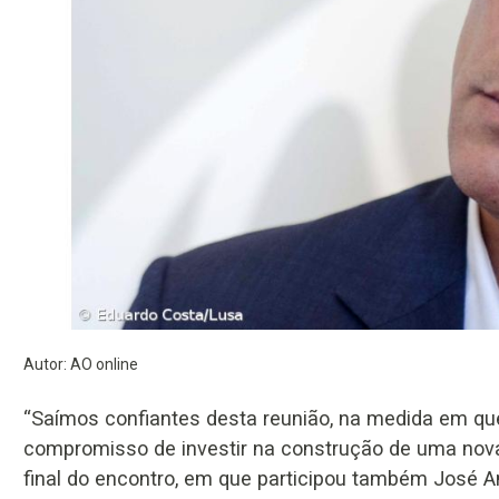
Autor: AO online
“Saímos confiantes desta reunião, na medida em q
compromisso de investir na construção de uma nova f
final do encontro, em que participou também José A