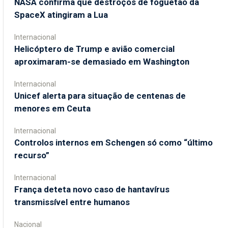
NASA confirma que destroços de foguetão da
SpaceX atingiram a Lua
Internacional
Helicóptero de Trump e avião comercial
aproximaram-se demasiado em Washington
Internacional
Unicef alerta para situação de centenas de
menores em Ceuta
Internacional
Controlos internos em Schengen só como “último
recurso”
Internacional
França deteta novo caso de hantavírus
transmissível entre humanos
Nacional