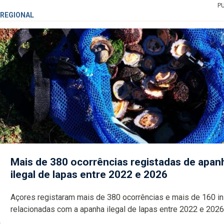
P
REGIONAL
Mais de 380 ocorrências registadas de apan
ilegal de lapas entre 2022 e 2026
Açores registaram mais de 380 ocorrências e mais de 160 inspeções
relacionadas com a apanha ilegal de lapas entre 2022 e 2026. A ilha
das Flores apresenta um “decréscimo significativo” da CPUE entr