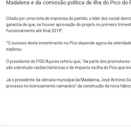
Madalena e da comissão política de ilha do Pico do 
Citado por uma nota de imprensa do partido, o líder dos social-demo
garantia de que, se houver aprovação do projeto no primeiro trimes
funcionamento até final 2019”.
“O sucesso deste investimento no Pico depende agora da celeridade
explicou.
O presidente do PSD/Açores referiu que, “da parte dos promotores 
são sobretudo razões históricas e de impacto na ilha do Pico que l
Já o presidente da câmara municipal da Madalena, José António Soa
processo no licenciamento camarário” da construção da nova fábric