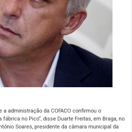
ue a administração da COFACO confirmou o
ábrica no Pico”, disse Duarte Freitas, em Braga, no
ntónio Soares, presidente da câmara municipal da