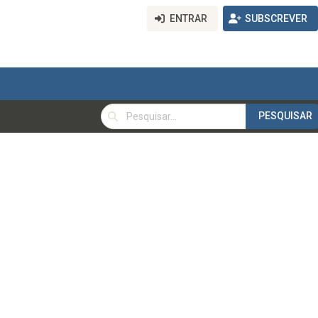
ENTRAR
SUBSCREVER
PESQUISAR
PESQUISAR