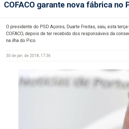
COFACO garante nova fábrica no P
O presidente do PSD Açores, Duarte Freitas, saiu, esta terça
COFACO, depois de ter recebido dos responsáveis da conser
na ilha do Pico.
30 de jan. de 2018, 17:36