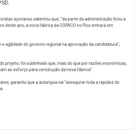
PSD.
cratas açorianos salientou que, “da parte da administração ficou a
tre deste ano, a nova fábrica da COFACO no Pico entrará em
 e agilidade do governo regional na aprovação da candidatura”,
do projeto, foi sublinhado que, mais do que por razões económicas,
evam ao esforço para construção da nova fábrica”.
res, garantiu que a autarquia vai “assegurar toda a rapidez do
a.