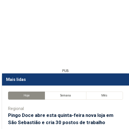
PUB
Mais lidas
Hoje
Semana
Mês
Regional
Pingo Doce abre esta quinta-feira nova loja em
São Sebastião e cria 30 postos de trabalho