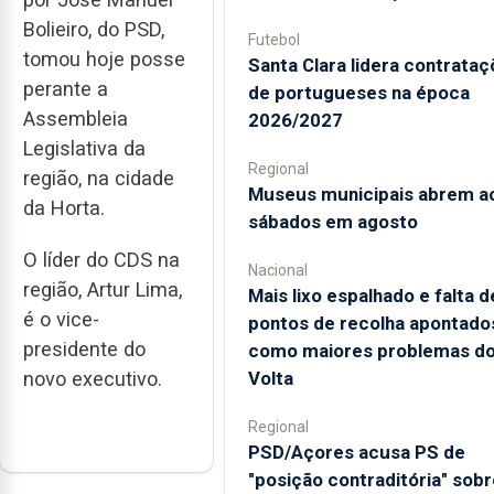
Bolieiro, do PSD,
Futebol
tomou hoje posse
Santa Clara lidera contrata
perante a
de portugueses na época
Assembleia
2026/2027
Legislativa da
Regional
região, na cidade
Museus municipais abrem a
da Horta.
sábados em agosto
O líder do CDS na
Nacional
região, Artur Lima,
Mais lixo espalhado e falta d
é o vice-
pontos de recolha apontado
presidente do
como maiores problemas d
Volta
novo executivo.
Regional
PSD/Açores acusa PS de
"posição contraditória" sobr