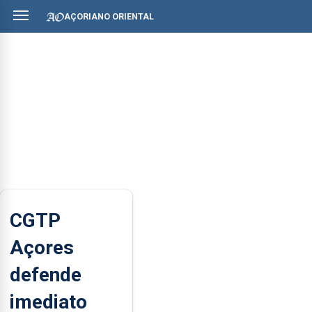
AÇORIANO ORIENTAL
CGTP
Açores
defende
imediato