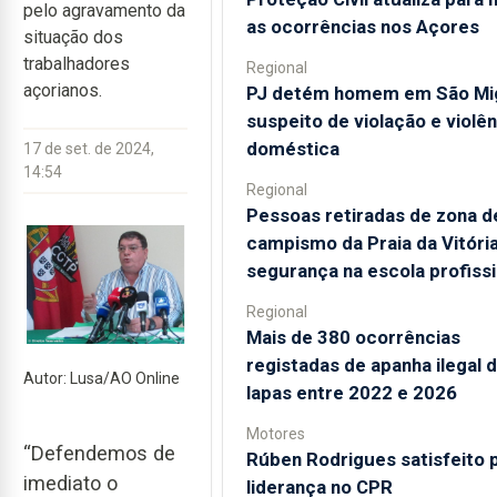
pelo agravamento da
as ocorrências nos Açores
situação dos
trabalhadores
Regional
açorianos.
PJ detém homem em São Mi
suspeito de violação e violên
doméstica
17 de set. de 2024,
14:54
Regional
Pessoas retiradas de zona d
campismo da Praia da Vitóri
segurança na escola profissi
Regional
Mais de 380 ocorrências
registadas de apanha ilegal 
Autor: Lusa/AO Online
lapas entre 2022 e 2026
Motores
“Defendemos de
Rúben Rodrigues satisfeito 
imediato o
liderança no CPR