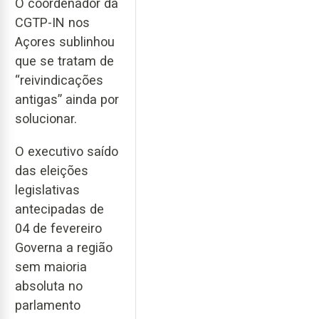
O coordenador da
CGTP-IN nos
Açores sublinhou
que se tratam de
“reivindicações
antigas” ainda por
solucionar.
O executivo saído
das eleições
legislativas
antecipadas de
04 de fevereiro
Governa a região
sem maioria
absoluta no
parlamento