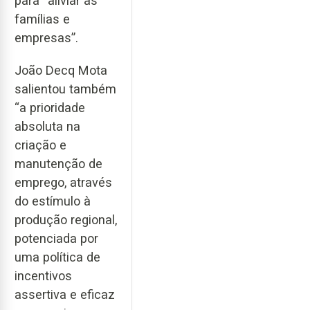
para “aliviar as
famílias e
empresas”.
João Decq Mota
salientou também
“a prioridade
absoluta na
criação e
manutenção de
emprego, através
do estímulo à
produção regional,
potenciada por
uma política de
incentivos
assertiva e eficaz