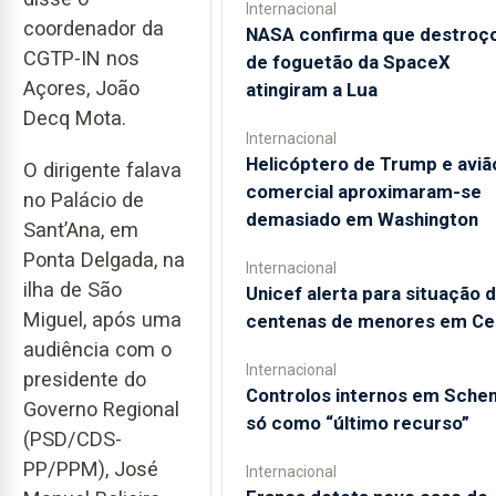
Internacional
coordenador da
NASA confirma que destroç
CGTP-IN nos
de foguetão da SpaceX
Açores, João
atingiram a Lua
Decq Mota.
Internacional
Helicóptero de Trump e aviã
O dirigente falava
comercial aproximaram-se
no Palácio de
demasiado em Washington
Sant’Ana, em
Ponta Delgada, na
Internacional
ilha de São
Unicef alerta para situação 
Miguel, após uma
centenas de menores em Ce
audiência com o
Internacional
presidente do
Controlos internos em Sche
Governo Regional
só como “último recurso”
(PSD/CDS-
PP/PPM), José
Internacional