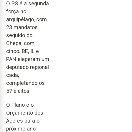
O PS é a segunda
força no
arquipélago, com
23 mandatos,
seguido do
Chega, com
cinco. BE, IL e
PAN elegeram um
deputado regional
cada,
completando os
57 eleitos.
O Plano e o
Orçamento dos
Açores para o
próximo ano