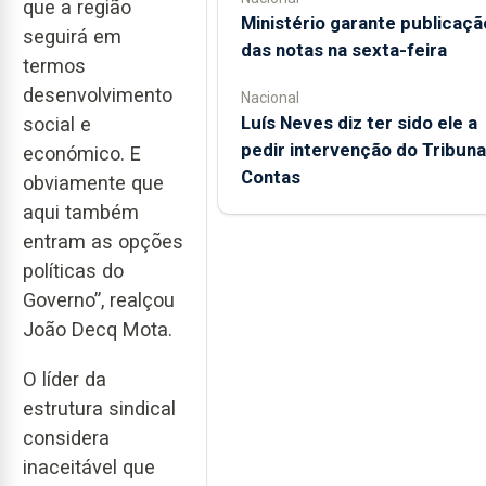
que a região
Ministério garante publicaçã
seguirá em
das notas na sexta-feira
termos
desenvolvimento
Nacional
Luís Neves diz ter sido ele a
social e
pedir intervenção do Tribuna
económico. E
Contas
obviamente que
aqui também
entram as opções
políticas do
Governo”, realçou
João Decq Mota.
O líder da
estrutura sindical
considera
inaceitável que