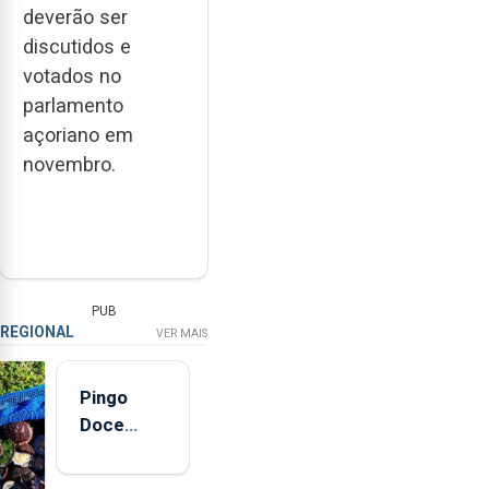
deverão ser
discutidos e
votados no
parlamento
açoriano em
novembro.
PUB
REGIONAL
VER MAIS
Pingo
Doce
abre esta
quinta-