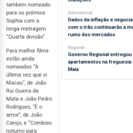
também nomeado
para os prémios
Internacional
Dados da inflação e negoci
Sophia com a
com o Irão continuarão a m
longa-metragem
rumo dos mercados
“Quarta divisão”.
Regional
Para melhor filme
Governo Regional entregou
estão ainda
apartamentos na freguesia 
nomeados “A
Maia
última vez que vi
Macau”, de João
Rui Guerra da
Mata e João Pedro
Rodrigues, “É o
amor”, de João
Canijo, e “Comboio
noturno para