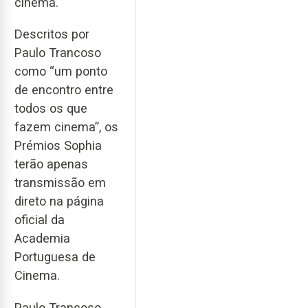
cinema.
Descritos por
Paulo Trancoso
como “um ponto
de encontro entre
todos os que
fazem cinema”, os
Prémios Sophia
terão apenas
transmissão em
direto na página
oficial da
Academia
Portuguesa de
Cinema.
Paulo Trancoso