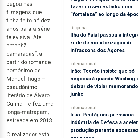
pegou nas
fazer do seu estádio uma
filmagens que
“fortaleza” ao longo da épo
tinha feito há dez
Regional
anos para a série
Ilha do Faial passou a integr
televisiva “Até
rede de monitorização de
amanhã
infrassons dos Açores
camaradas”, a
partir do romance
Internacional
homónimo de
Irão: Teerão insiste que só
Manuel Tiago –
negociará quando Washingt
deixar de violar memorando
pseudónimo
junho
literário de Álvaro
Cunhal-, e fez uma
Internacional
longa-metragem,
Irão: Pentágono pressiona
estreada em 2013.
indústria de Defesa a acele
produção perante escassez
O realizador está
munições