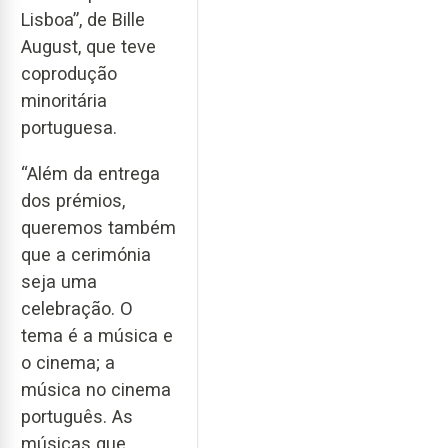
Lisboa”, de Bille
August, que teve
coprodução
minoritária
portuguesa.
“Além da entrega
dos prémios,
queremos também
que a cerimónia
seja uma
celebração. O
tema é a música e
o cinema; a
música no cinema
português. As
músicas que