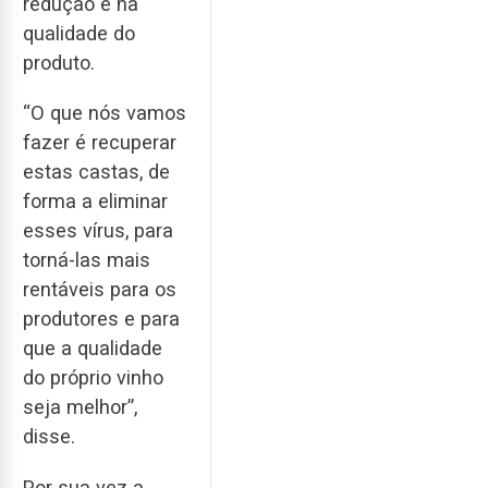
redução e na
qualidade do
produto.
“O que nós vamos
fazer é recuperar
estas castas, de
forma a eliminar
esses vírus, para
torná-las mais
rentáveis para os
produtores e para
que a qualidade
do próprio vinho
seja melhor”,
disse.
Por sua vez a