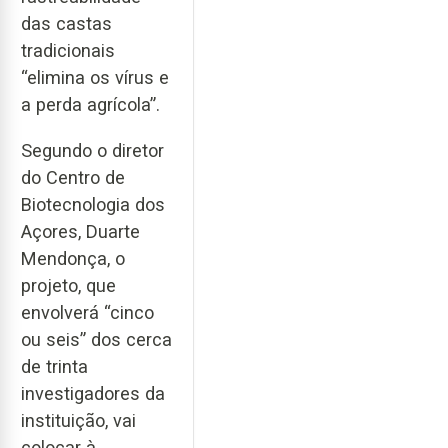
das castas
tradicionais
“elimina os vírus e
a perda agrícola”.
Segundo o diretor
do Centro de
Biotecnologia dos
Açores, Duarte
Mendonça, o
projeto, que
envolverá “cinco
ou seis” dos cerca
de trinta
investigadores da
instituição, vai
colocar à