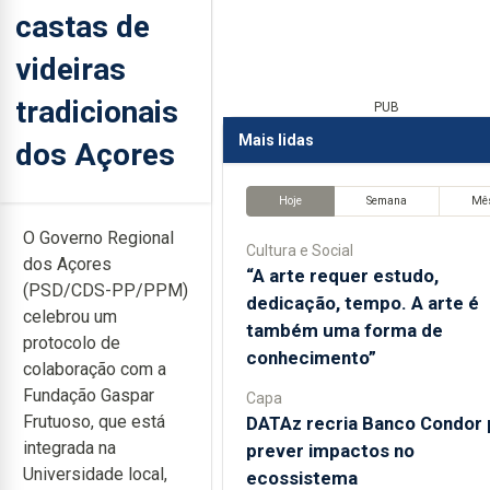
castas de
videiras
tradicionais
PUB
Mais lidas
dos Açores
Hoje
Semana
Mê
O Governo Regional
Cultura e Social
dos Açores
“A arte requer estudo,
(PSD/CDS-PP/PPM)
dedicação, tempo. A arte é
celebrou um
também uma forma de
protocolo de
conhecimento”
colaboração com a
Fundação Gaspar
Capa
Frutuoso, que está
DATAz recria Banco Condor 
integrada na
prever impactos no
Universidade local,
ecossistema