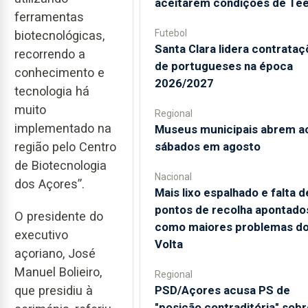
aceitarem condições de Te
ferramentas
Futebol
biotecnológicas,
Santa Clara lidera contrata
recorrendo a
de portugueses na época
conhecimento e
2026/2027
tecnologia há
muito
Regional
implementado na
Museus municipais abrem a
sábados em agosto
região pelo Centro
de Biotecnologia
Nacional
dos Açores”.
Mais lixo espalhado e falta d
pontos de recolha apontado
O presidente do
como maiores problemas d
executivo
Volta
açoriano, José
Manuel Bolieiro,
Regional
que presidiu à
PSD/Açores acusa PS de
"posição contraditória" sobr