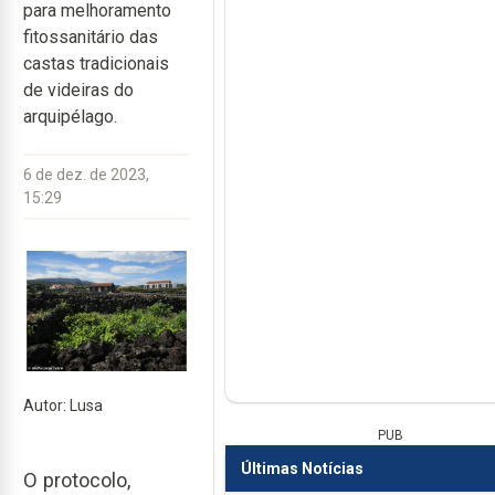
para melhoramento
fitossanitário das
castas tradicionais
de videiras do
arquipélago.
6 de dez. de 2023,
15:29
Autor: Lusa
PUB
Últimas Notícias
O protocolo,