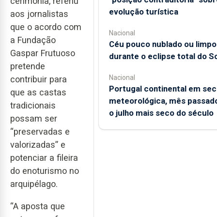
cerimónia, referiu
evolução turística
aos jornalistas
que o acordo com
Nacional
a Fundação
Céu pouco nublado ou limpo
Gaspar Frutuoso
durante o eclipse total do So
pretende
Nacional
contribuir para
Portugal continental em sec
que as castas
meteorológica, mês passado
tradicionais
o julho mais seco do século
possam ser
“preservadas e
valorizadas” e
potenciar a fileira
do enoturismo no
arquipélago.
“A aposta que