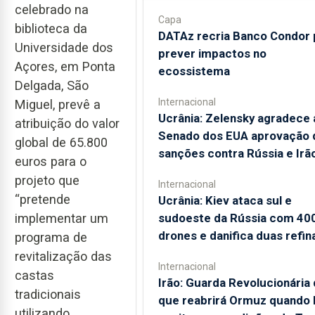
celebrado na
Capa
biblioteca da
DATAz recria Banco Condor 
Universidade dos
prever impactos no
Açores, em Ponta
ecossistema
Delgada, São
Internacional
Miguel, prevê a
Ucrânia: Zelensky agradece 
atribuição do valor
Senado dos EUA aprovação 
global de 65.800
sanções contra Rússia e Irã
euros para o
projeto que
Internacional
“pretende
Ucrânia: Kiev ataca sul e
sudoeste da Rússia com 40
implementar um
drones e danifica duas refin
programa de
revitalização das
Internacional
castas
Irão: Guarda Revolucionária 
tradicionais
que reabrirá Ormuz quando
utilizando