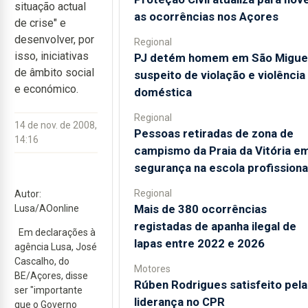
situação actual
as ocorrências nos Açores
de crise" e
desenvolver, por
Regional
isso, iniciativas
PJ detém homem em São Migue
de âmbito social
suspeito de violação e violência
e económico.
doméstica
Regional
14 de nov. de 2008,
Pessoas retiradas de zona de
14:16
campismo da Praia da Vitória e
segurança na escola profissiona
Regional
Autor:
Mais de 380 ocorrências
Lusa/AOonline
registadas de apanha ilegal de
Em declarações à
lapas entre 2022 e 2026
agência Lusa, José
Cascalho, do
Motores
BE/Açores, disse
Rúben Rodrigues satisfeito pela
ser "importante
liderança no CPR
que o Governo