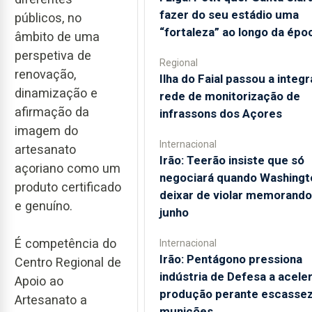
fazer do seu estádio uma
públicos, no
“fortaleza” ao longo da épo
âmbito de uma
perspetiva de
Regional
renovação,
Ilha do Faial passou a integr
dinamização e
rede de monitorização de
afirmação da
infrassons dos Açores
imagem do
Internacional
artesanato
Irão: Teerão insiste que só
açoriano como um
negociará quando Washingt
produto certificado
deixar de violar memorando
e genuíno.
junho
É competência do
Internacional
Irão: Pentágono pressiona
Centro Regional de
indústria de Defesa a acele
Apoio ao
produção perante escassez
Artesanato a
munições