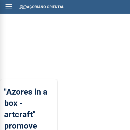
AÇORIANO ORIENTAL
"Azores in a
box -
artcraft"
promove