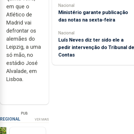
Nacional
em que o
Ministério garante publicação
Atlético de
das notas na sexta-feira
Madrid vai
defrontar os
Nacional
alemães do
Luís Neves diz ter sido ele a
Leipzig, a uma
pedir intervenção do Tribunal d
só mão, no
Contas
estádio José
Alvalade, em
Lisboa.
PUB
REGIONAL
VER MAIS