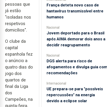
pessoas que
França deteta novo caso de
já estão
hantavírus transmissível entre
humanos
"isoladas nos
respetivos
Nacional
domicílios".
Jovem deportado para o Brasil
após AIMA demorar dois anos a
O clube da
decidir reagrupamento
capital
espanhola fez
Nacional
o anúncio a
DGS alerta para risco de
quatro dias do
afogamentos e divulga guia co
recomendações
jogo dos
quartos de
Internacional
final da Liga
UE prepara-se para "possíveis
dos
repercussões" na energia
Campeões, na
devido a eclipse solar
quinta-feira,