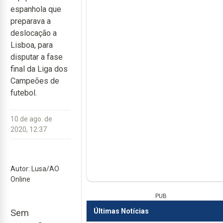
espanhola que
preparava a
deslocação a
Lisboa, para
disputar a fase
final da Liga dos
Campeões de
futebol.
10 de ago. de
2020, 12:37
Autor: Lusa/AO
Online
PUB
Últimas Notícias
Sem