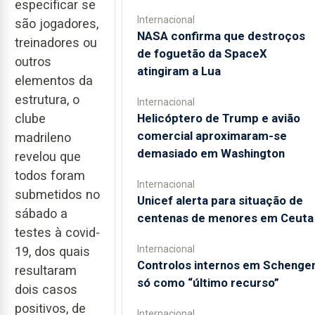
especificar se
Internacional
são jogadores,
NASA confirma que destroços
treinadores ou
de foguetão da SpaceX
outros
atingiram a Lua
elementos da
estrutura, o
Internacional
Helicóptero de Trump e avião
clube
comercial aproximaram-se
madrileno
demasiado em Washington
revelou que
todos foram
Internacional
submetidos no
Unicef alerta para situação de
sábado a
centenas de menores em Ceuta
testes à covid-
Internacional
19, dos quais
Controlos internos em Schenge
resultaram
só como “último recurso”
dois casos
positivos, de
Internacional