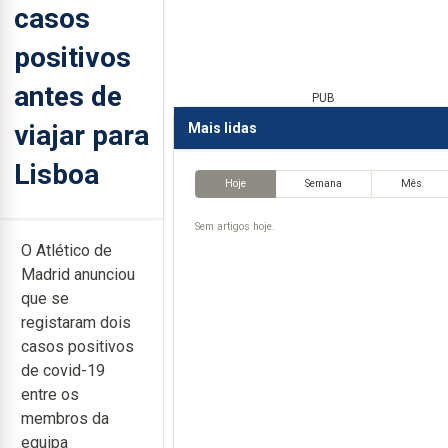
casos
positivos
antes de
PUB
viajar para
Mais lidas
Lisboa
Hoje
Semana
Mês
Sem artigos hoje.
O Atlético de
Madrid anunciou
que se
registaram dois
casos positivos
de covid-19
entre os
membros da
equipa