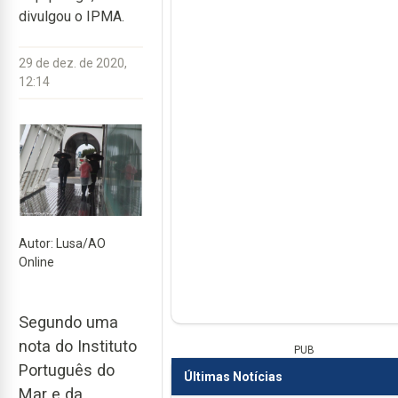
divulgou o IPMA.
29 de dez. de 2020,
12:14
Autor: Lusa/AO
Online
Segundo uma
nota do Instituto
PUB
Português do
Últimas Notícias
Mar e da