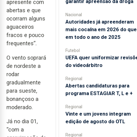
garantir apreensão da droga
apresente com
abertas e que
Nacional
ocorram alguns
Autoridades já apreenderam
aguaceiros
mais cocaína em 2026 do que
fracos e pouco
em todo o ano de 2025
frequentes”.
Futebol
O vento soprará
UEFA quer uniformizar revisõ
do videoárbitro
de nordeste a
rodar
Regional
gradualmente
Abertas candidaturas para
para sueste,
programa ESTAGIAR T, L e +
bonançoso a
moderado.
Regional
Vinte e um jovens integram
Já no dia 01,
edição de agosto do OTL
“com a
Regional