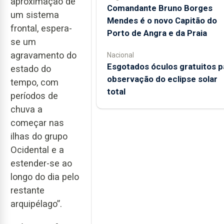
aproximação de
Comandante Bruno Borges
um sistema
Mendes é o novo Capitão do
frontal, espera-
Porto de Angra e da Praia
se um
agravamento do
Nacional
Esgotados óculos gratuitos p
estado do
observação do eclipse solar
tempo, com
total
períodos de
chuva a
começar nas
ilhas do grupo
Ocidental e a
estender-se ao
longo do dia pelo
restante
arquipélago”.