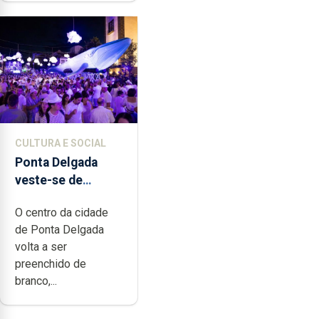
CULTURA E SOCIAL
Ponta Delgada
veste-se de
branco sábado
O centro da cidade
de Ponta Delgada
volta a ser
preenchido de
branco,...