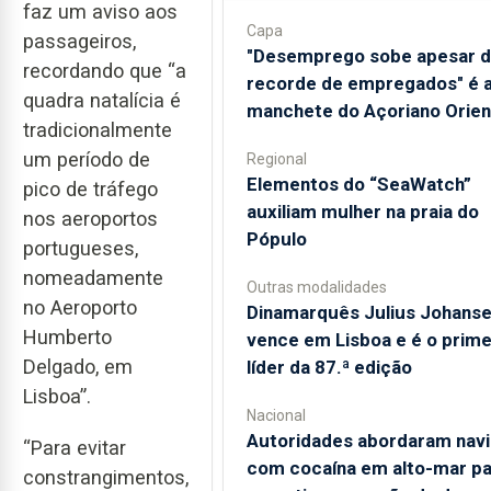
faz um aviso aos
Capa
passageiros,
"Desemprego sobe apesar 
recordando que “a
recorde de empregados" é 
quadra natalícia é
manchete do Açoriano Orien
tradicionalmente
um período de
Regional
​Elementos do “SeaWatch”
pico de tráfego
auxiliam mulher na praia do
nos aeroportos
Pópulo
portugueses,
nomeadamente
Outras modalidades
no Aeroporto
Dinamarquês Julius Johans
Humberto
vence em Lisboa e é o prime
Delgado, em
líder da 87.ª edição
Lisboa”.
Nacional
Autoridades abordaram navi
“Para evitar
com cocaína em alto-mar pa
constrangimentos,