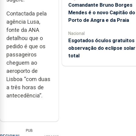
Comandante Bruno Borges
Mendes é o novo Capitão do
Contactada pela
Porto de Angra e da Praia
agência Lusa,
fonte da ANA
Nacional
detalhou que o
Esgotados óculos gratuitos
pedido é que os
observação do eclipse solar
passageiros
total
cheguem ao
aeroporto de
Lisboa “com duas
a três horas de
antecedência”.
PUB