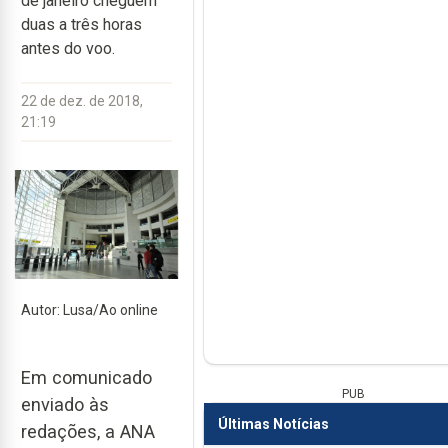
de janeiro cheguem
duas a três horas
antes do voo.
22 de dez. de 2018,
21:19
Autor: Lusa/Ao online
Em comunicado
PUB
enviado às
Últimas Notícias
redações, a ANA