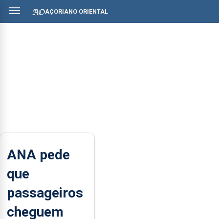
AÇORIANO ORIENTAL
ANA pede
que
passageiros
cheguem