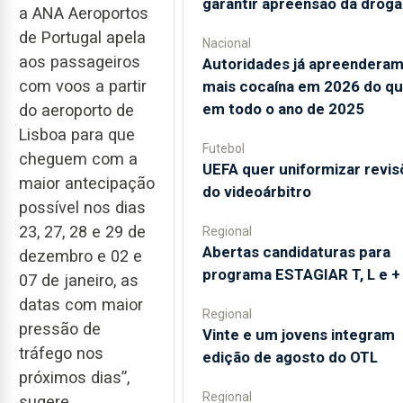
garantir apreensão da droga
a ANA Aeroportos
de Portugal apela
Nacional
aos passageiros
Autoridades já apreendera
com voos a partir
mais cocaína em 2026 do q
em todo o ano de 2025
do aeroporto de
Lisboa para que
Futebol
cheguem com a
UEFA quer uniformizar revis
maior antecipação
do videoárbitro
possível nos dias
23, 27, 28 e 29 de
Regional
Abertas candidaturas para
dezembro e 02 e
programa ESTAGIAR T, L e +
07 de janeiro, as
datas com maior
Regional
pressão de
Vinte e um jovens integram
tráfego nos
edição de agosto do OTL
próximos dias”,
Regional
sugere.