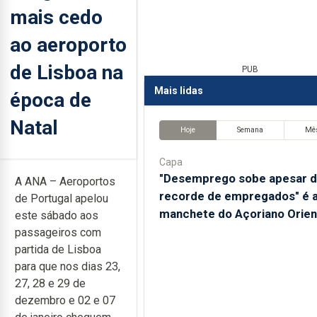
mais cedo
ao aeroporto
de Lisboa na
PUB
Mais lidas
época de
Natal
Hoje
Semana
Mê
Capa
"Desemprego sobe apesar 
A ANA – Aeroportos
recorde de empregados" é 
de Portugal apelou
manchete do Açoriano Orien
este sábado aos
passageiros com
partida de Lisboa
para que nos dias 23,
27, 28 e 29 de
dezembro e 02 e 07