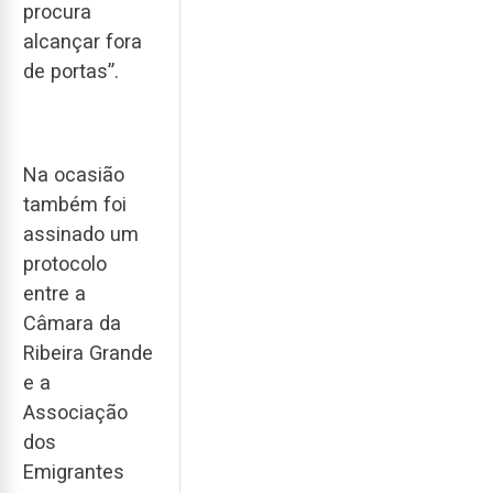
procura
alcançar fora
de portas”.
Na ocasião
também foi
assinado um
protocolo
entre a
Câmara da
Ribeira Grande
e a
Associação
dos
Emigrantes