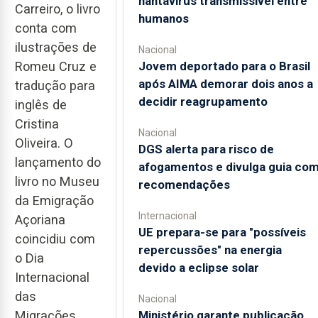
hantavírus transmissível entre
Carreiro, o livro
humanos
conta com
ilustrações de
Nacional
Jovem deportado para o Brasil
Romeu Cruz e
após AIMA demorar dois anos a
tradução para
decidir reagrupamento
inglês de
Cristina
Nacional
Oliveira. O
DGS alerta para risco de
lançamento do
afogamentos e divulga guia co
livro no Museu
recomendações
da Emigração
Internacional
Açoriana
UE prepara-se para "possíveis
coincidiu com
repercussões" na energia
o Dia
devido a eclipse solar
Internacional
das
Nacional
Ministério garante publicação
Migrações,