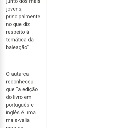
junto dos mais
jovens,
principalmente
no que diz
respeito à
temática da
baleação”.
O autarca
reconheceu
que “a edição
do livro em
português e
inglês é uma
mais-valia
para as