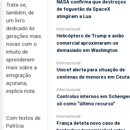
NASA confirma que destroços
Trata-se,
de foguetão da SpaceX
também, de
atingiram a Lua
um livro
dedicado às
Internacional
Helicóptero de Trump e avião
gerações mais
comercial aproximaram-se
novas com o
demasiado em Washington
intuito de
aprenderem
Internacional
mais sobre a
Unicef alerta para situação de
emigração
centenas de menores em Ceuta
açoriana,
Internacional
explica nota.
Controlos internos em Schenge
só como “último recurso”
Internacional
Com textos de
França deteta novo caso de
Patrícia