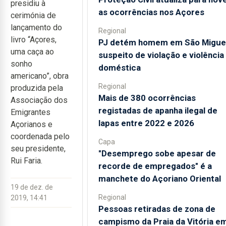
presidiu à
as ocorrências nos Açores
cerimónia de
lançamento do
Regional
livro “Açores,
PJ detém homem em São Migue
uma caça ao
suspeito de violação e violência
sonho
doméstica
americano”, obra
Regional
produzida pela
Mais de 380 ocorrências
Associação dos
registadas de apanha ilegal de
Emigrantes
lapas entre 2022 e 2026
Açorianos e
coordenada pelo
Capa
seu presidente,
"Desemprego sobe apesar de
Rui Faria.
recorde de empregados" é a
manchete do Açoriano Oriental
19 de dez. de
Regional
2019, 14:41
Pessoas retiradas de zona de
campismo da Praia da Vitória e