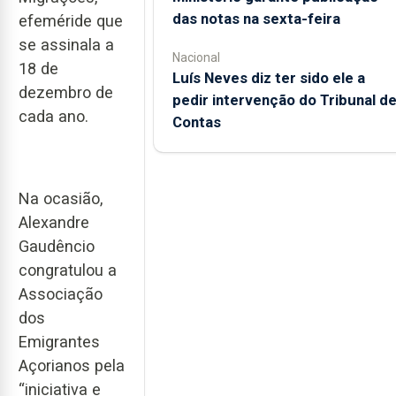
das notas na sexta-feira
efeméride que
se assinala a
Nacional
18 de
Luís Neves diz ter sido ele a
dezembro de
pedir intervenção do Tribunal d
cada ano.
Contas
Na ocasião,
Alexandre
Gaudêncio
congratulou a
Associação
dos
Emigrantes
Açorianos pela
“iniciativa e